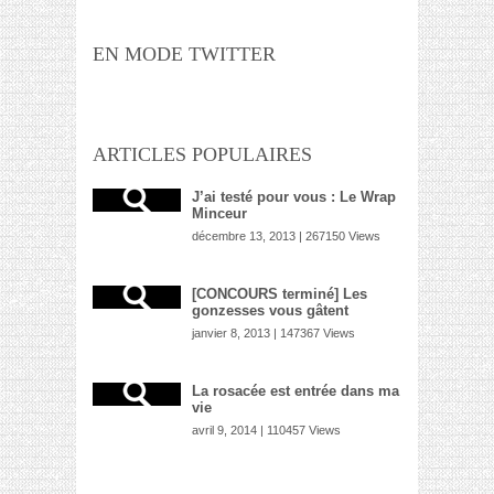
EN MODE TWITTER
ARTICLES POPULAIRES
J’ai testé pour vous : Le Wrap
Minceur
décembre 13, 2013 | 267150 Views
[CONCOURS terminé] Les
gonzesses vous gâtent
janvier 8, 2013 | 147367 Views
La rosacée est entrée dans ma
vie
avril 9, 2014 | 110457 Views