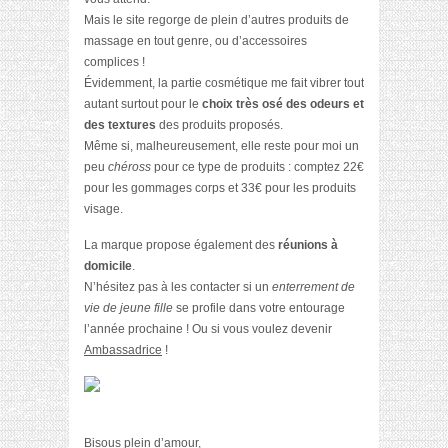
Mais le site regorge de plein d’autres produits de
massage en tout genre, ou d’accessoires
complices !
Évidemment, la partie cosmétique me fait vibrer tout
autant surtout pour le
choix très osé des odeurs et
des textures
des produits proposés.
Même si, malheureusement, elle reste pour moi un
peu
chéross
pour ce type de produits : comptez 22€
pour les gommages corps et 33€ pour les produits
visage.
La marque propose également des
réunions à
domicile
.
N’hésitez pas à les contacter si un
enterrement de
vie de jeune fille
se profile dans votre entourage
l’année prochaine ! Ou si vous voulez devenir
Ambassadrice
!
Bisous plein d’amour,