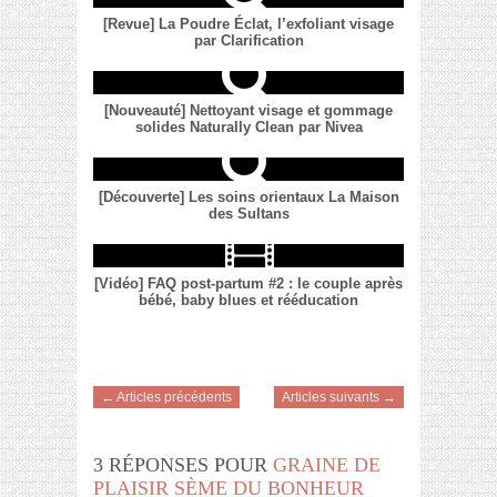
[Revue] La Poudre Éclat, l’exfoliant visage
par Clarification
[Nouveauté] Nettoyant visage et gommage
solides Naturally Clean par Nivea
[Découverte] Les soins orientaux La Maison
des Sultans
[Vidéo] FAQ post-partum #2 : le couple après
bébé, baby blues et rééducation
← Articles précédents
Articles suivants →
3 RÉPONSES POUR
GRAINE DE
PLAISIR SÈME DU BONHEUR