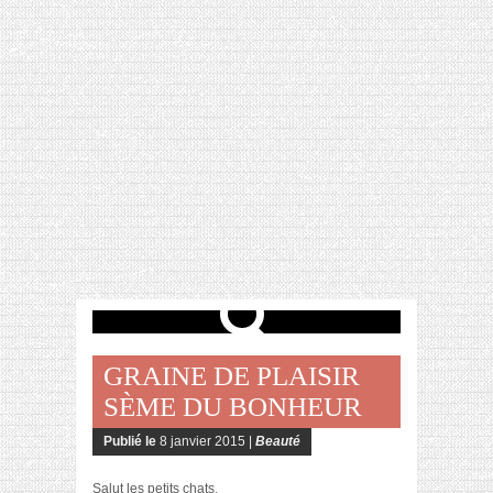
[VIDÉO] HELLOFRESH #34 : IDÉES
RECETTES RISOTTO
GRAINE DE PLAISIR
SÈME DU BONHEUR
Publié le
8 janvier 2015 |
Beauté
Salut les petits chats,