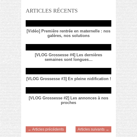
ARTICLES RÉCENTS
[Vidéo] Première rentrée en maternelle : nos
galères, nos solutions
[VLOG Grossesse #4] Les dernières
semaines sont longues…
[VLOG Grossesse #3] En pleine nidification !
[VLOG Grossesse #2] Les annonces à nos
proches
← Articles précédents
Articles suivants →