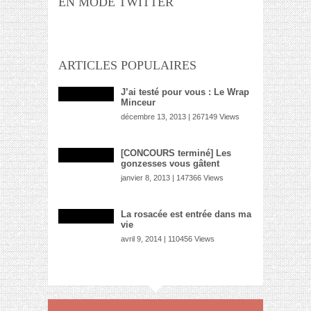
EN MODE TWITTER
ARTICLES POPULAIRES
J’ai testé pour vous : Le Wrap
Minceur
décembre 13, 2013 | 267149 Views
[CONCOURS terminé] Les
gonzesses vous gâtent
janvier 8, 2013 | 147366 Views
La rosacée est entrée dans ma
vie
avril 9, 2014 | 110456 Views