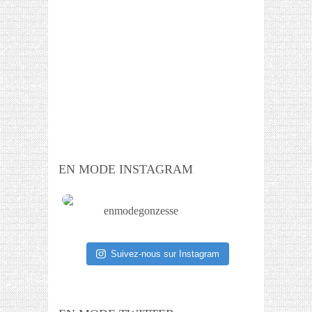
EN MODE INSTAGRAM
enmodegonzesse
Suivez-nous sur Instagram