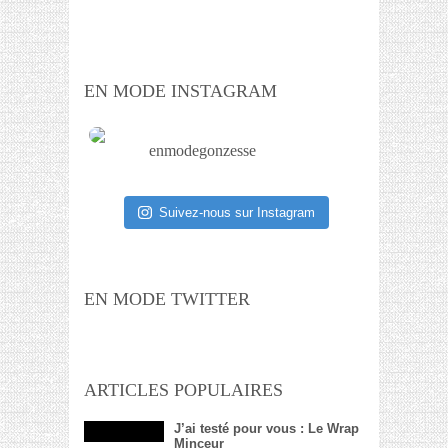
EN MODE INSTAGRAM
enmodegonzesse
Suivez-nous sur Instagram
EN MODE TWITTER
ARTICLES POPULAIRES
J’ai testé pour vous : Le Wrap
Minceur