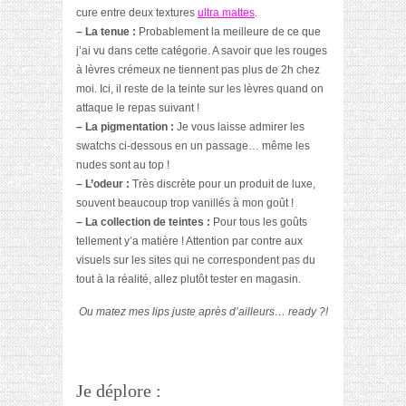
cure entre deux textures
ultra mattes
.
– La tenue :
Probablement la meilleure de ce que
j’ai vu dans cette catégorie. A savoir que les rouges
à lèvres crémeux ne tiennent pas plus de 2h chez
moi. Ici, il reste de la teinte sur les lèvres quand on
attaque le repas suivant !
– La pigmentation :
Je vous laisse admirer les
swatchs ci-dessous en un passage… même les
nudes sont au top !
– L’odeur :
Très discrète pour un produit de luxe,
souvent beaucoup trop vanillés à mon goût !
– La collection de teintes :
Pour tous les goûts
tellement y’a matière ! Attention par contre aux
visuels sur les sites qui ne correspondent pas du
tout à la réalité, allez plutôt tester en magasin.
Ou matez mes lips juste après d’ailleurs… ready ?!
Je déplore :