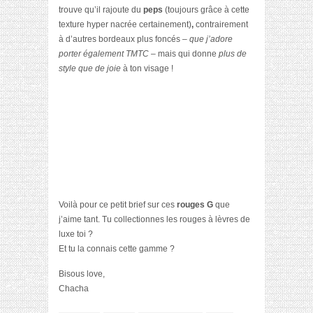
trouve qu’il rajoute du
peps
(toujours grâce à cette
texture hyper nacrée certainement)
,
contrairement
à d’autres bordeaux plus foncés
– que j’adore
porter également TMTC –
mais qui donne
plus de
style que de joie
à ton visage !
Voilà pour ce petit brief sur ces
rouges G
que
j’aime tant. Tu collectionnes les rouges à lèvres de
luxe toi ?
Et tu la connais cette gamme ?
Bisous love,
Chacha