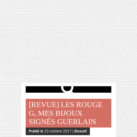
[VIDÉO] HELLOFRESH #34 : IDÉES
RECETTES RISOTTO
[REVUE] LES ROUGE
G, MES BIJOUX
SIGNÉS GUERLAIN
Publié le
23 octobre 2017 |
Beauté