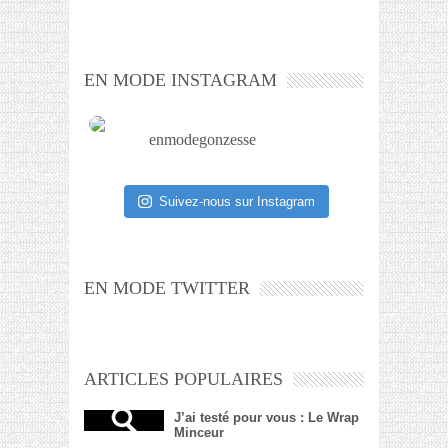
EN MODE INSTAGRAM
enmodegonzesse
Suivez-nous sur Instagram
EN MODE TWITTER
ARTICLES POPULAIRES
J’ai testé pour vous : Le Wrap
Minceur