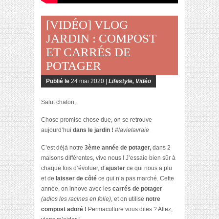
[VIDÉO] VLOG
JARDIN : COMPOST
ET CARRÉS DE
POTAGER
Publié le
24 mai 2020 |
Lifestyle
,
Vidéo
Salut chaton,
Chose promise chose due, on se retrouve
aujourd’hui
dans le jardin !
#lavielavraie
C’est déjà notre
3ème année de potager,
dans 2
maisons différentes, vive nous ! J’essaie bien sûr à
chaque fois d’évoluer, d’
ajuster
ce qui nous a plu
et de
laisser de côté
ce qui n’a pas marché. Cette
année, on innove avec les
carrés de potager
(adios les racines en folie)
, et on utilise
notre
compost adoré !
Permaculture vous dites ? Allez,