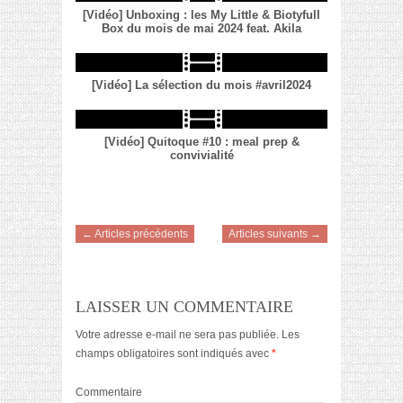
[Vidéo] Unboxing : les My Little & Biotyfull
Box du mois de mai 2024 feat. Akila
[Vidéo] La sélection du mois #avril2024
[Vidéo] Quitoque #10 : meal prep &
convivialité
← Articles précédents
Articles suivants →
LAISSER UN COMMENTAIRE
Votre adresse e-mail ne sera pas publiée.
Les
champs obligatoires sont indiqués avec
*
Commentaire