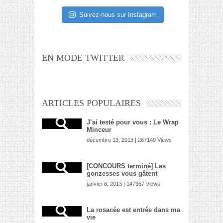
Suivez-nous sur Instagram
EN MODE TWITTER
ARTICLES POPULAIRES
J’ai testé pour vous : Le Wrap
Minceur
décembre 13, 2013 | 267149 Views
[CONCOURS terminé] Les
gonzesses vous gâtent
janvier 8, 2013 | 147367 Views
La rosacée est entrée dans ma
vie