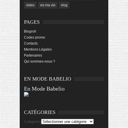
video
vis ma vie
vlog
PAGES
Blogroll
Codes promo
Contacts
Mentions Légales
Partenaires
Qui sommes-nous ?
EN MODE BABELIO
En Mode Babelio
CATÉGORIES
Catégories