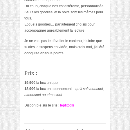
confectionnent pour toi.
Du coup, chaque box est différente, personnalisée.
Seuls les goodies et la boite sont les mêmes pour
tous.
Et quels goodies… parfaitement choisis pour
accompagner agréablement la lecture.
Je ne vais pas te dévoiler le contenu, histoire que
tu aies le suspens en vidéo, mais crois-moi,
j’ai été
conquise en tous points !
Prix :
19,90€
la box unique
18,90€
la box en abonnement –
qu’il soit mensuel,
bimensuel ou trimestriel.
Disponible sur le site :
leptitcolli