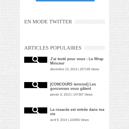
EN MODE TWITTER
ARTICLES POPULAIRES
J’ai testé pour vous : Le Wrap
Minceur
décembre 13, 2013 | 267149 Views
[CONCOURS terminé] Les
gonzesses vous gâtent
janvier 8, 2013 | 147367 Views
La rosacée est entrée dans ma
vie
avril 9, 2014 | 110456 Views