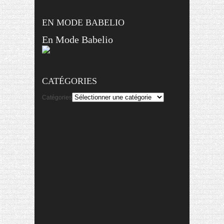
EN MODE BABELIO
En Mode Babelio
CATÉGORIES
Catégories