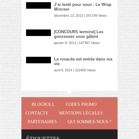
J’ai testé pour vous : Le Wrap
Minceur
décembre 13, 2013 | 267149 Views
[CONCOURS terminé] Les
gonzesses vous gâtent
janvier 8, 2013 | 147367 Views
La rosacée est entrée dans ma
vie
avril 9, 2014 | 110456 Views
BLOGROLL
CODES PROMO
CONTACTS
MENTIONS LÉGALES
PARTENAIRES
QUI SOMMES-NOUS ?
ÉTIQUETTES