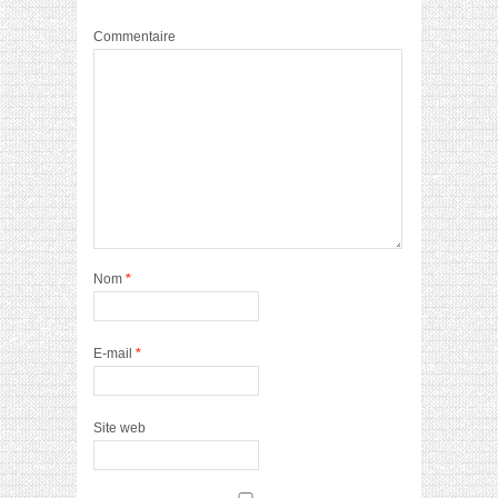
Commentaire
Nom
*
E-mail
*
Site web