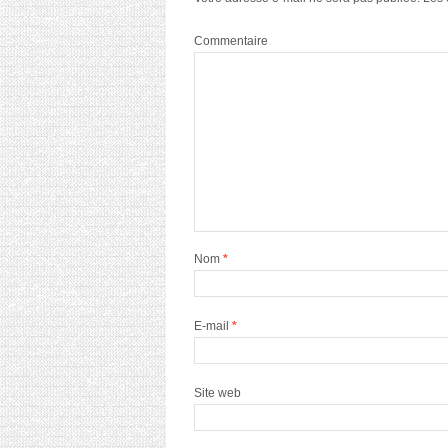
Commentaire
Nom
*
E-mail
*
Site web