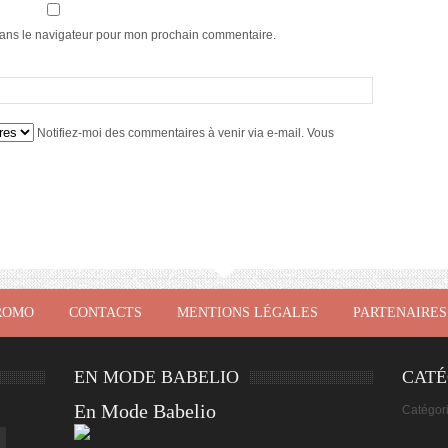
dans le navigateur pour mon prochain commentaire.
Notifiez-moi des commentaires à venir via e-mail. Vous
ROMO
CONTACTS
MENTIONS LÉGALES
PARTENAIRES
EN MODE BABELIO
CATÉ
En Mode Babelio
Catégor