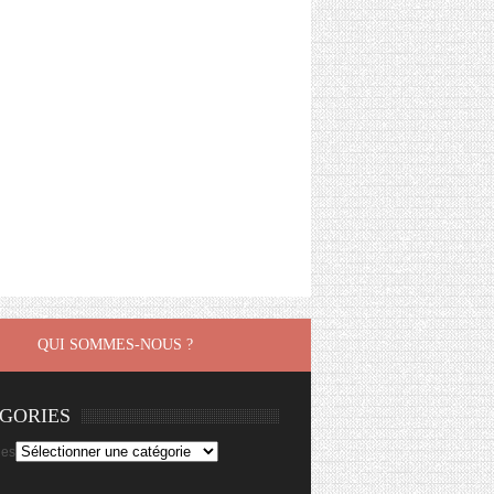
QUI SOMMES-NOUS ?
GORIES
ies