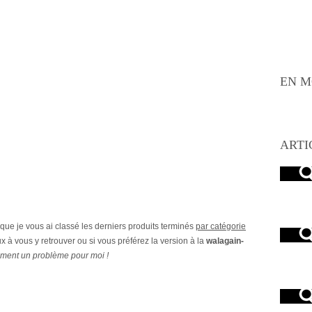
EN M
ARTI
e que je vous ai classé les derniers produits terminés
par catégorie
x à vous y retrouver ou si vous préférez la version à la
walagain-
ement un problème pour moi !