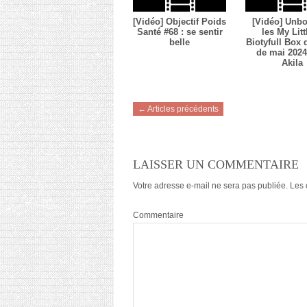
[Vidéo] Objectif Poids
[Vidéo] Unbo
Santé #68 : se sentir
les My Litt
belle
Biotyfull Box
de mai 2024 
Akila
← Articles précédents
LAISSER UN COMMENTAIRE
Votre adresse e-mail ne sera pas publiée.
Les 
Commentaire