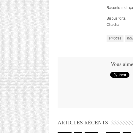
Raconte-moi, ç
Bisous forts,
Chacha
empties
pou
Vous aimez
ARTICLES RÉCENTS