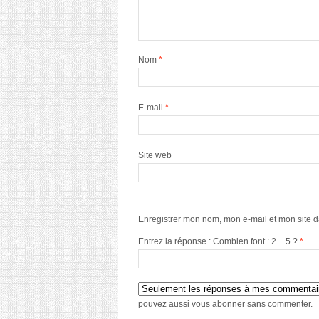
Nom
*
E-mail
*
Site web
Enregistrer mon nom, mon e-mail et mon site 
Entrez la réponse : Combien font : 2 + 5 ?
*
pouvez aussi
vous abonner
sans commenter.