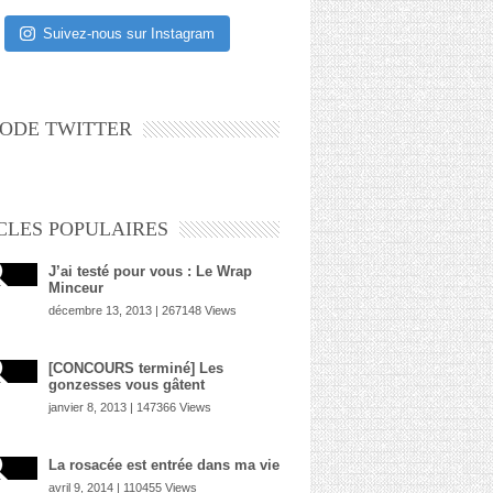
Suivez-nous sur Instagram
ODE TWITTER
CLES POPULAIRES
J’ai testé pour vous : Le Wrap
Minceur
décembre 13, 2013 | 267148 Views
[CONCOURS terminé] Les
gonzesses vous gâtent
janvier 8, 2013 | 147366 Views
La rosacée est entrée dans ma vie
avril 9, 2014 | 110455 Views