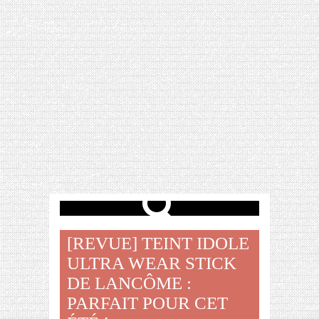
[VIDÉO] HELLOFRESH #34 : IDÉES
RECETTES RISOTTO
[REVUE] TEINT IDOLE
ULTRA WEAR STICK
DE LANCÔME :
PARFAIT POUR CET