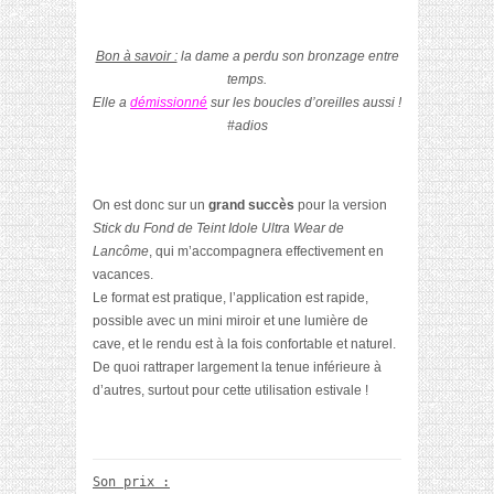
Bon à savoir :
la dame a perdu son bronzage entre
temps.
Elle a
démissionné
sur les boucles d’oreilles aussi !
#adios
On est donc sur un
grand succès
pour la version
Stick du Fond de Teint Idole Ultra Wear
de
Lancôme
, qui m’accompagnera effectivement en
vacances.
Le format est pratique, l’application est rapide,
possible avec un mini miroir et une lumière de
cave, et le rendu est à la fois confortable et naturel.
De quoi rattraper largement la tenue inférieure à
d’autres, surtout pour cette utilisation estivale !
Son prix :