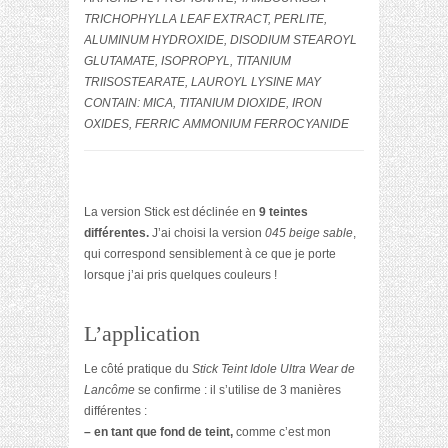
TRICHOPHYLLA LEAF EXTRACT, PERLITE,
ALUMINUM HYDROXIDE, DISODIUM STEAROYL
GLUTAMATE, ISOPROPYL, TITANIUM
TRIISOSTEARATE, LAUROYL LYSINE MAY
CONTAIN: MICA, TITANIUM DIOXIDE, IRON
OXIDES, FERRIC AMMONIUM FERROCYANIDE
La version Stick est déclinée en
9 teintes
différentes.
J’ai choisi la version
045 beige sable
,
qui correspond sensiblement à ce que je porte
lorsque j’ai pris quelques couleurs !
L’application
Le côté pratique du
Stick Teint Idole Ultra Wear de
Lancôme
se confirme : il s’utilise de 3 manières
différentes :
– en tant que fond de teint,
comme c’est mon