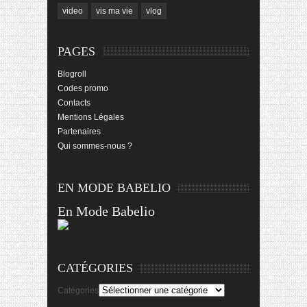
video
vis ma vie
vlog
PAGES
Blogroll
Codes promo
Contacts
Mentions Légales
Partenaires
Qui sommes-nous ?
EN MODE BABELIO
En Mode Babelio
CATÉGORIES
Catégories