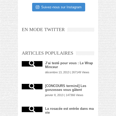
Suivez-nous sur Instagram
EN MODE TWITTER
ARTICLES POPULAIRES
J’ai testé pour vous : Le Wrap
Minceur
décembre 13, 2013 | 267149 Views
[CONCOURS terminé] Les
gonzesses vous gâtent
janvier 8, 2013 | 147366 Views
La rosacée est entrée dans ma
vie