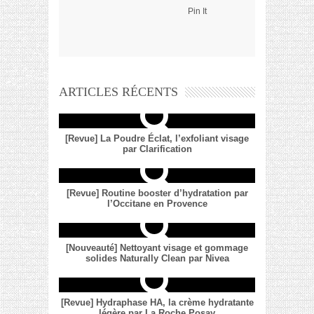
Pin It
ARTICLES RÉCENTS
[Revue] La Poudre Éclat, l’exfoliant visage
par Clarification
[Revue] Routine booster d’hydratation par
l’Occitane en Provence
[Nouveauté] Nettoyant visage et gommage
solides Naturally Clean par Nivea
[Revue] Hydraphase HA, la crème hydratante
légère par La Roche Posay