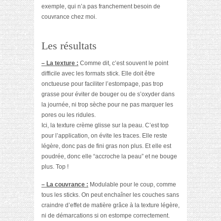
exemple, qui n’a pas franchement besoin de
couvrance chez moi.
Les résultats
– La texture :
Comme dit, c’est souvent le point
difficile avec les formats stick. Elle doit être
onctueuse pour faciliter l’estompage, pas trop
grasse pour éviter de bouger ou de s’oxyder dans
la journée, ni trop sèche pour ne pas marquer les
pores ou les ridules.
Ici, la texture crème glisse sur la peau. C’est top
pour l’application, on évite les traces. Elle reste
légère, donc pas de fini gras non plus. Et elle est
poudrée, donc elle “accroche la peau” et ne bouge
plus. Top !
– La couvrance :
Modulable pour le coup, comme
tous les sticks. On peut enchaîner les couches sans
craindre d’effet de matière grâce à la texture légère,
ni de démarcations si on estompe correctement.