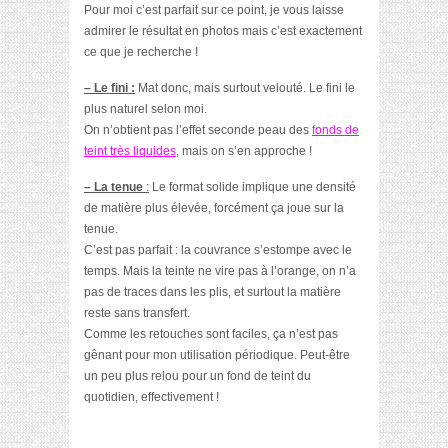
Pour moi c’est parfait sur ce point, je vous laisse
admirer le résultat en photos mais c’est exactement
ce que je recherche !
– Le fini :
Mat donc, mais surtout velouté. Le fini le
plus naturel selon moi.
On n’obtient pas l’effet seconde peau des
fonds de
teint très liquides
, mais on s’en approche !
– La tenue
:
Le format solide implique une densité
de matière plus élevée, forcément ça joue sur la
tenue.
C’est pas parfait : la couvrance s’estompe avec le
temps. Mais la teinte ne vire pas à l’orange, on n’a
pas de traces dans les plis, et surtout la matière
reste sans transfert.
Comme les retouches sont faciles, ça n’est pas
gênant pour mon utilisation périodique. Peut-être
un peu plus relou pour un fond de teint du
quotidien, effectivement !