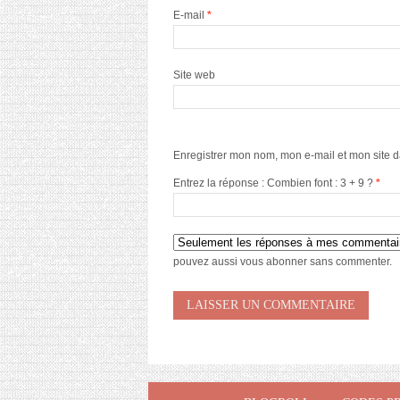
E-mail
*
Site web
Enregistrer mon nom, mon e-mail et mon site 
Entrez la réponse : Combien font : 3 + 9 ?
*
pouvez aussi
vous abonner
sans commenter.