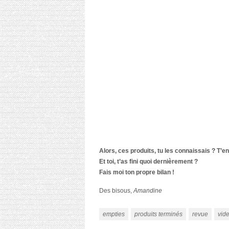
Alors, ces produits, tu les connaissais ? T’en
Et toi, t’as fini quoi dernièrement ?
Fais moi ton propre bilan !
Des bisous,
Amandine
empties
produits terminés
revue
vid