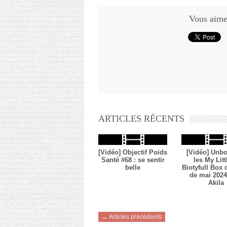
Vous aimez
ARTICLES RÉCENTS
[Vidéo] Objectif Poids
[Vidéo] Unbo
Santé #68 : se sentir
les My Litt
belle
Biotyfull Box
de mai 2024 
Akila
← Articles précédents