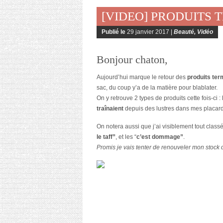
[VIDEO] PRODUITS T
Publié le
29 janvier 2017 |
Beauté
,
Vidéo
Bonjour chaton,
Aujourd’hui marque le retour des
produits ter
sac, du coup y’a de la matière pour blablater.
On y retrouve 2 types de produits cette fois-ci : 
traînaient
depuis des lustres dans mes placards,
On notera aussi que j’ai visiblement tout class
le taff”
, et les “
c’est dommage”
.
Promis je vais tenter de renouveler mon stock