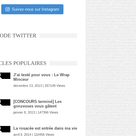
Suivez-nous sur Instagram
ODE TWITTER
CLES POPULAIRES
J’ai testé pour vous : Le Wrap
Minceur
décembre 13, 2013 | 267149 Views
[CONCOURS terminé] Les
gonzesses vous gâtent
janvier 8, 2013 | 147366 Views
La rosacée est entrée dans ma vie
avril 9, 2014 | 110456 Views