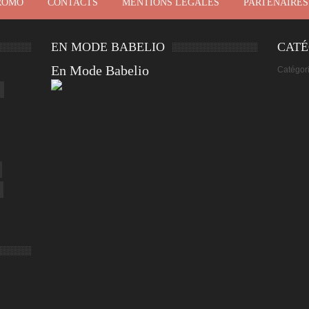
ROMO
CONTACTS
MENTIONS LÉGALES
PARTENAIRES
EN MODE BABELIO
CATÉ
En Mode Babelio
Catégor