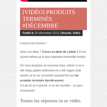
[VIDÉO] PRODUITS
TERMINÉS
#DÉCEMBRE
Publié le
26 décembre 2013 |
Beauté
,
Vidéo
Coucou les loulous !
Alors ces fêtes ?
Z’avez eu plein de cadals ?
(c’est
quand même ça le plus important #vénalité inside)
On vous épargne un nouveau haul,
même si on a
été méga gâtées tellement on a été sages cette
année
, et on se concentre aujourd’hui sur
les
produits terminés dernièrement.
Ce qu’on en a pensé, si on les rachète – ou pas –
et pourquoi.
Toutes les réponses in ze vidéo.