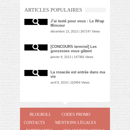
ARTICLES POPULAIRES
J’ai testé pour vous : Le Wrap
Minceur
décembre 13, 2013 | 267147 Views
[CONCOURS terminé] Les
gonzesses vous gâtent
janvier 8, 2013 | 147365 Views
La rosacée est entrée dans ma
vie
avril 9, 2014 | 110454 Views
BLOGROLL
CODES PROMO
CONTACTS
MENTIONS LÉGALES