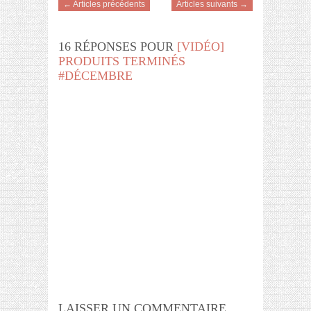
← Articles précédents
Articles suivants →
16 RÉPONSES POUR
[VIDÉO]
PRODUITS TERMINÉS
#DÉCEMBRE
LAISSER UN COMMENTAIRE