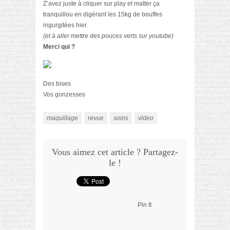
Z’avez juste à cliquer sur play et matter ça
tranquillou en digérant les 15kg de bouffes
ingurgitées hier.
(et à aller mettre des pouces verts sur youtube)
Merci qui ?
Des bises
Vos gonzesses
maquillage
revue
soins
video
Vous aimez cet article ? Partagez-
le !
Pin It