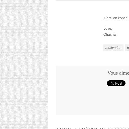
Alors, on conti
Love,
Chacha
motivation
p
Vous aimez