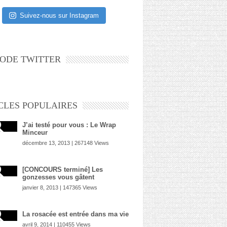
Suivez-nous sur Instagram
ODE TWITTER
CLES POPULAIRES
J’ai testé pour vous : Le Wrap
Minceur
décembre 13, 2013 | 267148 Views
[CONCOURS terminé] Les
gonzesses vous gâtent
janvier 8, 2013 | 147365 Views
La rosacée est entrée dans ma vie
avril 9, 2014 | 110455 Views