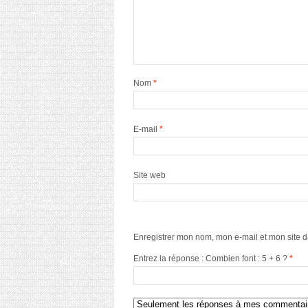
Nom
*
E-mail
*
Site web
Enregistrer mon nom, mon e-mail et mon site 
Entrez la réponse : Combien font : 5 + 6 ?
*