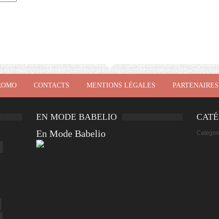
ROMO
CONTACTS
MENTIONS LÉGALES
PARTENAIRES
EN MODE BABELIO
CATÉ
En Mode Babelio
Catégor