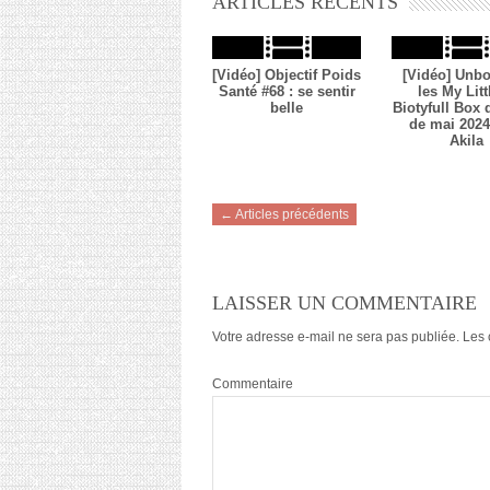
ARTICLES RÉCENTS
[Vidéo] Objectif Poids
[Vidéo] Unbo
Santé #68 : se sentir
les My Litt
belle
Biotyfull Box
de mai 2024 
Akila
← Articles précédents
LAISSER UN COMMENTAIRE
Votre adresse e-mail ne sera pas publiée.
Les 
Commentaire