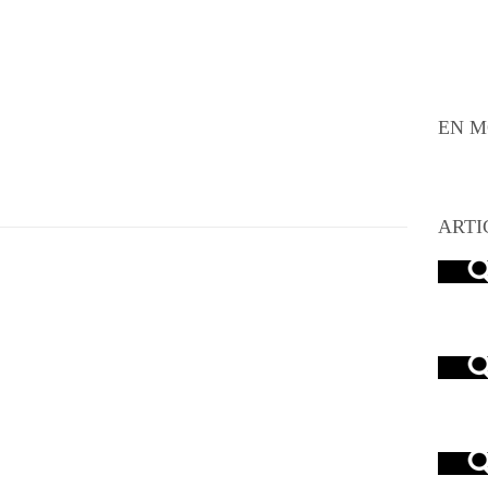
EN M
ARTI