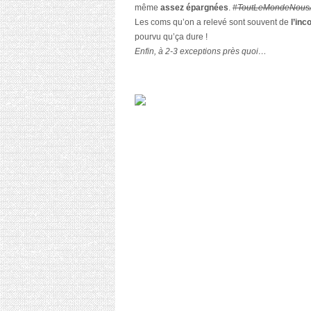
même
assez épargnées
.
#ToutLeMondeNous
Les coms qu’on a relevé sont souvent de
l’in
pourvu qu’ça dure !
Enfin, à 2-3 exceptions près quoi…