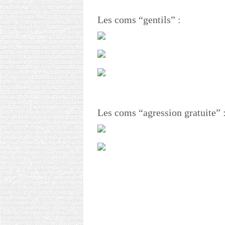
Les coms “gentils” :
Les coms “agression gratuite” 