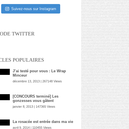
Suivez-nous sur Instagram
ODE TWITTER
CLES POPULAIRES
J’ai testé pour vous : Le Wrap
Minceur
décembre 13, 2013 | 267148 Views
[CONCOURS terminé] Les
gonzesses vous gâtent
janvier 8, 2013 | 147365 Views
La rosacée est entrée dans ma vie
avril 9, 2014 | 110455 Views