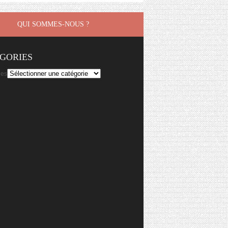
QUI SOMMES-NOUS ?
GORIES
ies