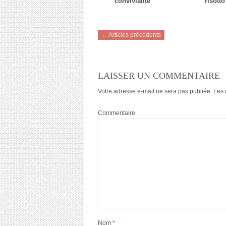
convivialité
risotto
← Articles précédents
LAISSER UN COMMENTAIRE
Votre adresse e-mail ne sera pas publiée.
Les 
Commentaire
Nom
*