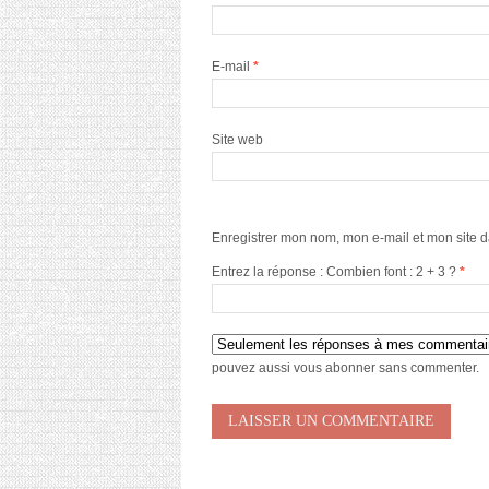
E-mail
*
Site web
Enregistrer mon nom, mon e-mail et mon site 
Entrez la réponse : Combien font : 2 + 3 ?
*
pouvez aussi
vous abonner
sans commenter.