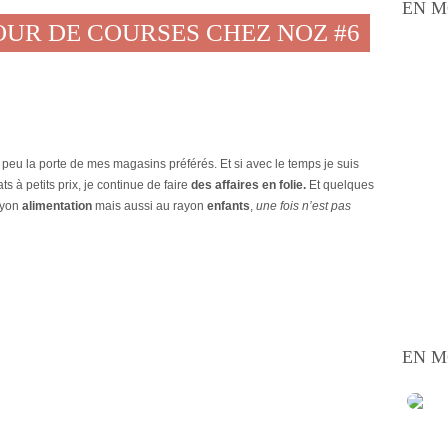
EN M
TOUR DE COURSES CHEZ NOZ #6
 peu la porte de mes magasins préférés. Et si avec le temps je suis
s à petits prix, je continue de faire
des affaires en folie.
Et quelques
ayon
alimentation
mais aussi au rayon
enfants
,
une fois n’est pas
EN M