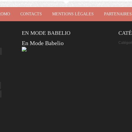
ROMO
CONTACTS
MENTIONS LÉGALES
PARTENAIRES
EN MODE BABELIO
CATÉ
En Mode Babelio
Catégor