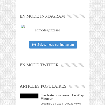
EN MODE INSTAGRAM
enmodegonzesse
Suivez-nous sur Instagram
EN MODE TWITTER
ARTICLES POPULAIRES
J’ai testé pour vous : Le Wrap
Minceur
décembre 13, 2013 | 267149 Views