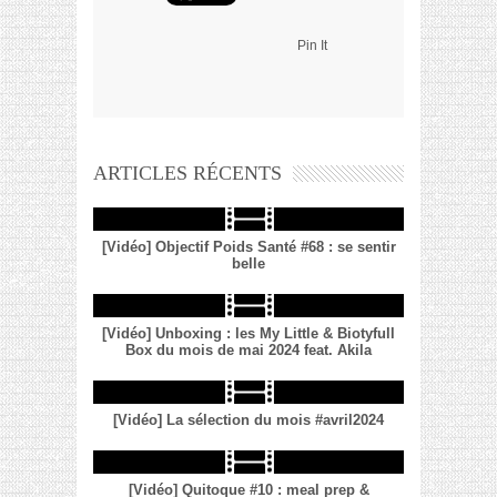
Pin It
ARTICLES RÉCENTS
[Vidéo] Objectif Poids Santé #68 : se sentir
belle
[Vidéo] Unboxing : les My Little & Biotyfull
Box du mois de mai 2024 feat. Akila
[Vidéo] La sélection du mois #avril2024
[Vidéo] Quitoque #10 : meal prep &