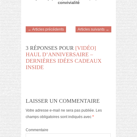
convivialité
← Articles précédents
Articles suivants →
3 RÉPONSES POUR
[VIDÉO]
HAUL D’ANNIVERSAIRE –
DERNIÈRES IDÉES CADEAUX
INSIDE
LAISSER UN COMMENTAIRE
Votre adresse e-mail ne sera pas publiée.
Les
champs obligatoires sont indiqués avec
*
Commentaire