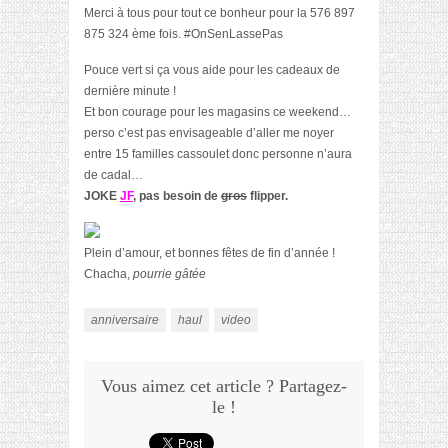
Merci à tous pour tout ce bonheur pour la 576 897
875 324 ème fois. #OnSenLassePas
Pouce vert si ça vous aide pour les cadeaux de
dernière minute !
Et bon courage pour les magasins ce weekend…
perso c’est pas envisageable d’aller me noyer
entre 15 familles cassoulet donc personne n’aura
de cadal…
JOKE
JF
, pas besoin de
gros
flipper.
Plein d’amour, et bonnes fêtes de fin d’année !
Chacha,
pourrie gâtée
anniversaire
haul
video
Vous aimez cet article ? Partagez-
le !