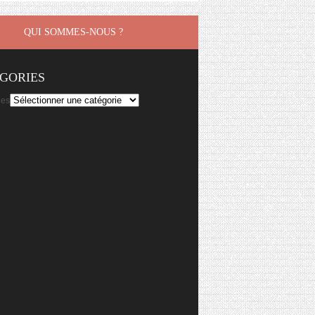
QUI SOMMES-NOUS ?
GORIES
ies