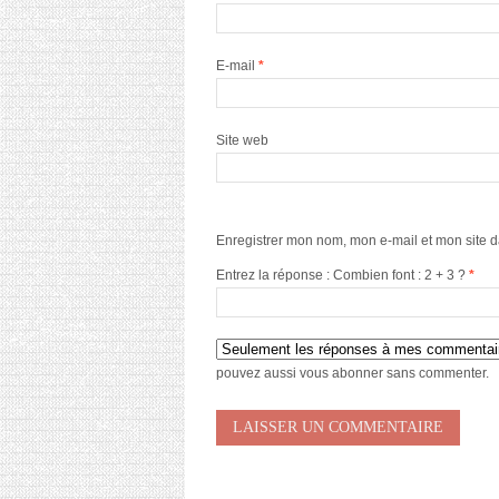
E-mail
*
Site web
Enregistrer mon nom, mon e-mail et mon site 
Entrez la réponse : Combien font : 2 + 3 ?
*
pouvez aussi
vous abonner
sans commenter.