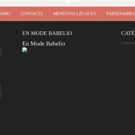
ROMO
CONTACTS
MENTIONS LÉGALES
PARTENAIRES
EN MODE BABELIO
CATÉ
En Mode Babelio
Catégor