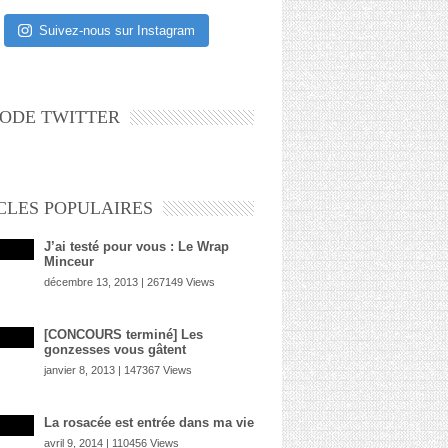
Suivez-nous sur Instagram
ODE TWITTER
CLES POPULAIRES
J’ai testé pour vous : Le Wrap
Minceur
décembre 13, 2013 | 267149 Views
[CONCOURS terminé] Les
gonzesses vous gâtent
janvier 8, 2013 | 147367 Views
La rosacée est entrée dans ma vie
avril 9, 2014 | 110456 Views