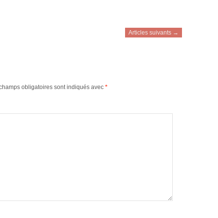
Articles suivants →
champs obligatoires sont indiqués avec
*