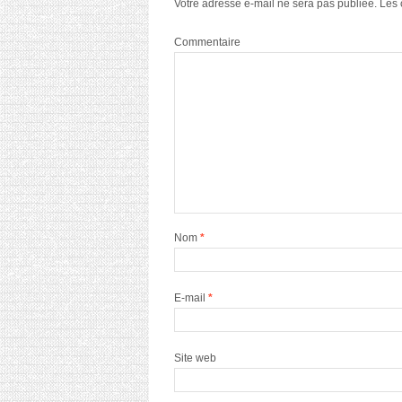
Votre adresse e-mail ne sera pas publiée.
Les 
Commentaire
Nom
*
E-mail
*
Site web