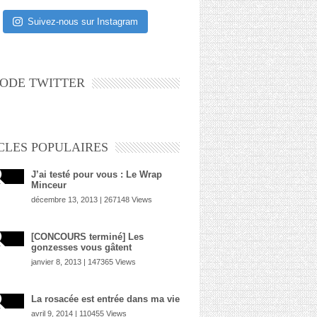
Suivez-nous sur Instagram
ODE TWITTER
CLES POPULAIRES
J’ai testé pour vous : Le Wrap
Minceur
décembre 13, 2013 | 267148 Views
[CONCOURS terminé] Les
gonzesses vous gâtent
janvier 8, 2013 | 147365 Views
La rosacée est entrée dans ma vie
avril 9, 2014 | 110455 Views