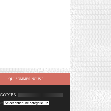
QUI SOMMES-NOUS ?
GORIES
ies