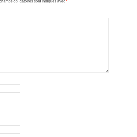
champs obligatoires sont indiqués avec
*