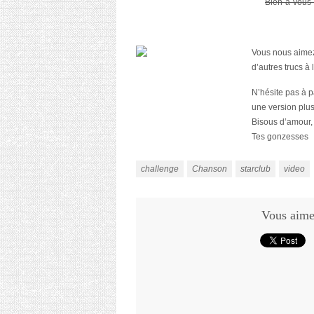
Bien-à-vous-
Vous nous aimez
d’autres trucs à
N’hésite pas à p
une version plus
Bisous d’amour,
Tes gonzesses
challenge
Chanson
starclub
video
Vous aimez