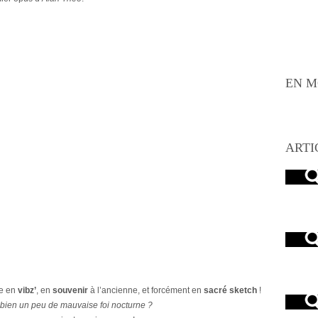
EN M
ARTI
e en
vibz’
, en
souvenir
à l’ancienne, et forcément en
sacré sketch
!
bien un peu de mauvaise foi nocturne ?