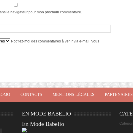
dans le navigateur pour mon prochain commentaire.
Notifiez-moi des commentaires à venir via e-mail. Vous
ROMO
CONTACTS
MENTIONS LÉGALES
PARTENAIRES
EN MODE BABELIO
CATÉ
En Mode Babelio
Catégor