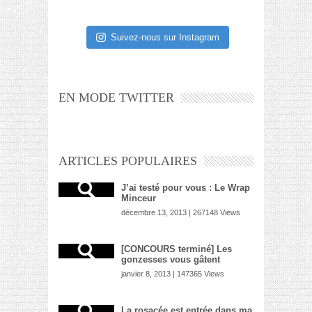
Suivez-nous sur Instagram
EN MODE TWITTER
ARTICLES POPULAIRES
J’ai testé pour vous : Le Wrap
Minceur
décembre 13, 2013 | 267148 Views
[CONCOURS terminé] Les
gonzesses vous gâtent
janvier 8, 2013 | 147365 Views
La rosacée est entrée dans ma