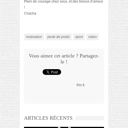
Plein de courage chez vous, et des bisous d’amour
!
Chacha
motivation
perte de poids
sport
video
Vous aimez cet article ? Partagez-
le !
Pin It
ARTICLES RÉCENTS