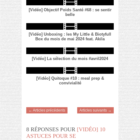
[Vidéo] Objectif Poids Santé #68 : se sentir
belle
[Vidéo] Unboxing : les My Little & Biotyfull
Box du mois de mai 2024 feat. Akila
[Vidéo] La sélection du mois #avril2024
[Vidéo] Quitoque #10 : meal prep &
convivialité
← Articles précédents
Articles suivants →
8 RÉPONSES POUR
[VIDÉO] 10
ASTUCES POUR SE