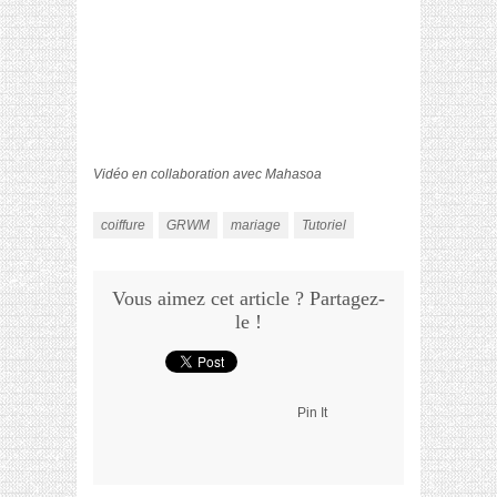
Vidéo en collaboration avec Mahasoa
coiffure
GRWM
mariage
Tutoriel
Vous aimez cet article ? Partagez-
le !
Pin It