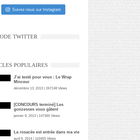
Suivez-nous sur Instagram
ODE TWITTER
CLES POPULAIRES
J’ai testé pour vous : Le Wrap
Minceur
décembre 13, 2013 | 267148 Views
[CONCOURS terminé] Les
gonzesses vous gâtent
janvier 8, 2013 | 147365 Views
La rosacée est entrée dans ma vie
avril 9, 2014 | 110455 Views