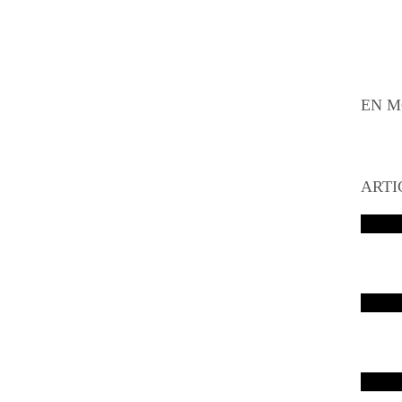
EN M
ARTI