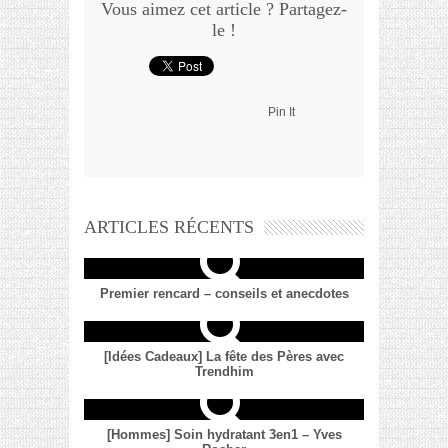
Vous aimez cet article ? Partagez-
le !
Pin It
ARTICLES RÉCENTS
Premier rencard – conseils et anecdotes
[Idées Cadeaux] La fête des Pères avec
Trendhim
[Hommes] Soin hydratant 3en1 – Yves