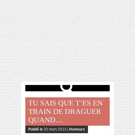
[VIDÉO] HELLOFRESH #34 : IDÉES
RECETTES RISOTTO
TU SAIS QUE T’ES EN
TRAIN DE DRAGUER
QUAND…
Publié le
20 mars 2013 |
Humeurs