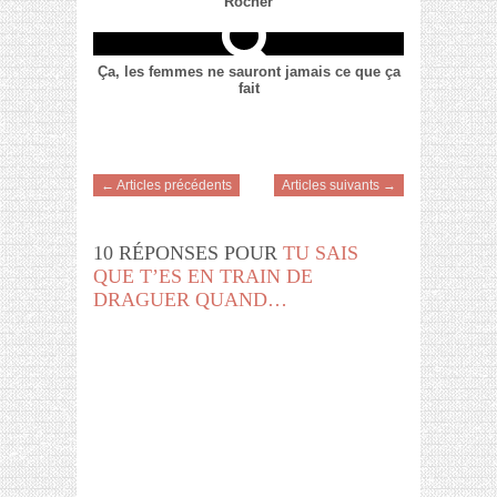
Rocher
Ça, les femmes ne sauront jamais ce que ça
fait
← Articles précédents
Articles suivants →
10 RÉPONSES POUR
TU SAIS
QUE T’ES EN TRAIN DE
DRAGUER QUAND…