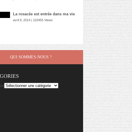
La rosacée est entrée dans ma vie
avril 9, 2014 | 110455 Views
QUI SOMMES-NOUS ?
GORIES
ies