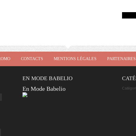
ROMO
CONTACTS
MENTIONS LÉGALES
PARTENAIRES
EN MODE BABELIO
CATÉ
En Mode Babelio
Catégor