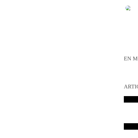
EN M
ARTI