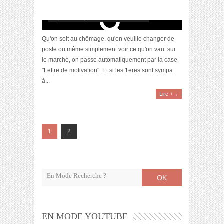
La lettre de (dé)motivation
septembre 26, 2014 | 12 Commentaires
Qu'on soit au chômage, qu'on veuille changer de
poste ou même simplement voir ce qu'on vaut sur
le marché, on passe automatiquement par la case
"Lettre de motivation". Et si les 1eres sont sympa
à...
Lire +→
1
2
OK
EN MODE YOUTUBE