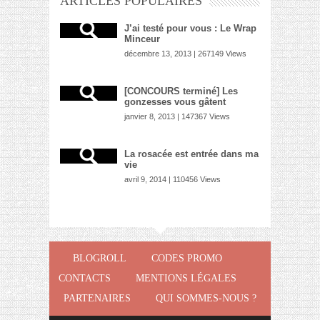
ARTICLES POPULAIRES
J’ai testé pour vous : Le Wrap
Minceur
décembre 13, 2013 | 267149 Views
[CONCOURS terminé] Les
gonzesses vous gâtent
janvier 8, 2013 | 147367 Views
La rosacée est entrée dans ma
vie
avril 9, 2014 | 110456 Views
BLOGROLL
CODES PROMO
CONTACTS
MENTIONS LÉGALES
PARTENAIRES
QUI SOMMES-NOUS ?