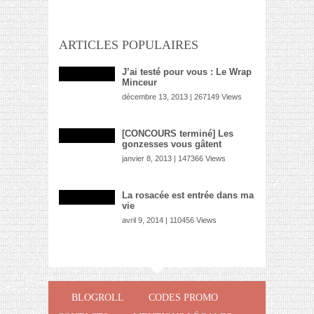
ARTICLES POPULAIRES
J’ai testé pour vous : Le Wrap
Minceur
décembre 13, 2013 | 267149 Views
[CONCOURS terminé] Les
gonzesses vous gâtent
janvier 8, 2013 | 147366 Views
La rosacée est entrée dans ma
vie
avril 9, 2014 | 110456 Views
BLOGROLL
CODES PROMO