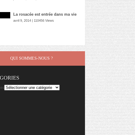
La rosacée est entrée dans ma vie
avril 9, 2014 | 110456 Views
QUI SOMMES-NOUS ?
GORIES
ies