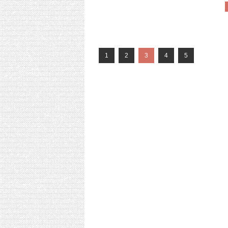
1
2
3
4
5