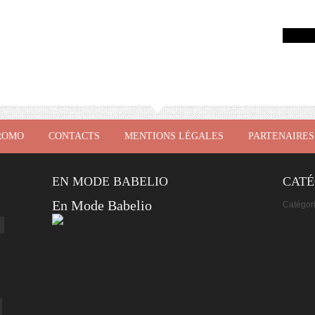
ROMO
CONTACTS
MENTIONS LÉGALES
PARTENAIRES
EN MODE BABELIO
CATÉ
En Mode Babelio
Catégor