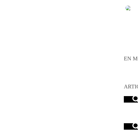
EN M
ARTI