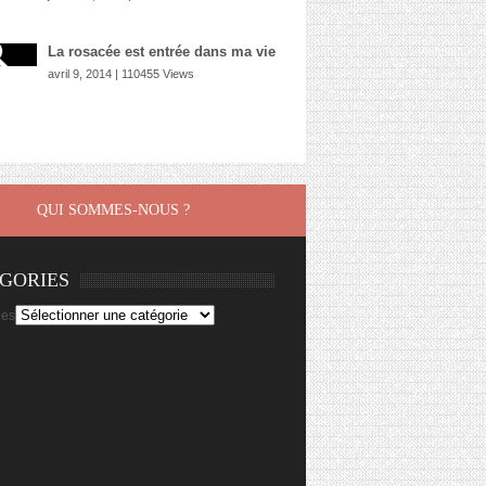
La rosacée est entrée dans ma vie
avril 9, 2014 | 110455 Views
QUI SOMMES-NOUS ?
GORIES
ies