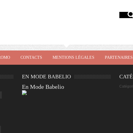
ROMO
CONTACTS
MENTIONS LÉGALES
PARTENAIRES
EN MODE BABELIO
CATÉ
En Mode Babelio
Catégor