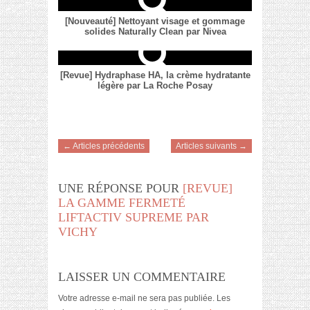
[Nouveauté] Nettoyant visage et gommage
solides Naturally Clean par Nivea
[Revue] Hydraphase HA, la crème hydratante
légère par La Roche Posay
← Articles précédents
Articles suivants →
UNE RÉPONSE POUR
[REVUE]
LA GAMME FERMETÉ
LIFTACTIV SUPREME PAR
VICHY
LAISSER UN COMMENTAIRE
Votre adresse e-mail ne sera pas publiée.
Les