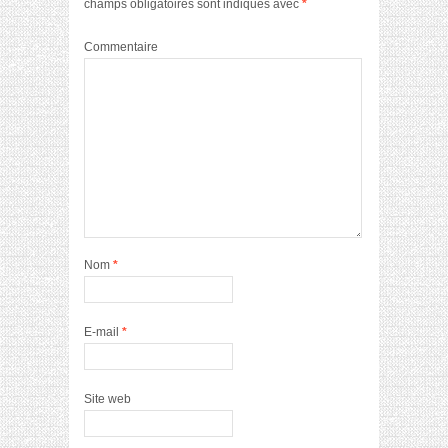
champs obligatoires sont indiqués avec
*
Commentaire
Nom
*
E-mail
*
Site web