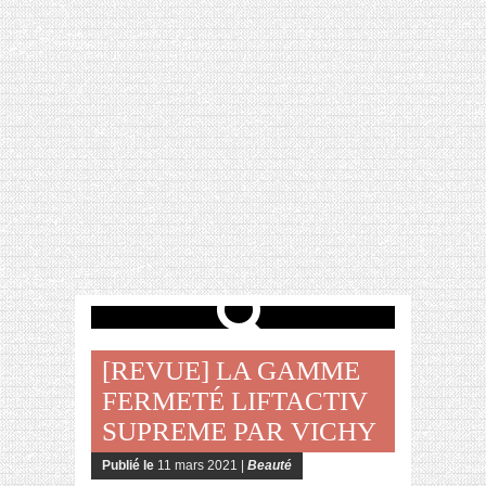
[VIDÉO] HELLOFRESH #34 : IDÉES
RECETTES RISOTTO
[REVUE] LA GAMME
FERMETÉ LIFTACTIV
SUPREME PAR VICHY
Publié le
11 mars 2021 |
Beauté