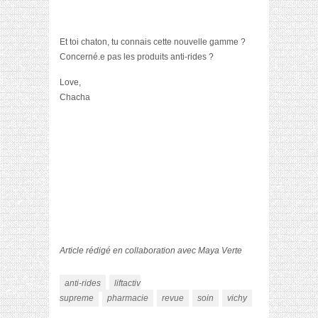
Et toi chaton, tu connais cette nouvelle gamme ?
Concerné.e pas les produits anti-rides ?
Love,
Chacha
Article rédigé en collaboration avec Maya Verte
anti-rides
liftactiv
supreme
pharmacie
revue
soin
vichy