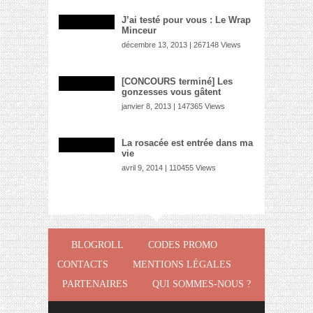
J’ai testé pour vous : Le Wrap
Minceur
décembre 13, 2013 | 267148 Views
[CONCOURS terminé] Les
gonzesses vous gâtent
janvier 8, 2013 | 147365 Views
La rosacée est entrée dans ma
vie
avril 9, 2014 | 110455 Views
BLOGROLL
CODES PROMO
CONTACTS
MENTIONS LÉGALES
PARTENAIRES
QUI SOMMES-NOUS ?