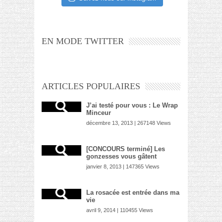
EN MODE TWITTER
ARTICLES POPULAIRES
J’ai testé pour vous : Le Wrap
Minceur
décembre 13, 2013 | 267148 Views
[CONCOURS terminé] Les
gonzesses vous gâtent
janvier 8, 2013 | 147365 Views
La rosacée est entrée dans ma
vie
avril 9, 2014 | 110455 Views