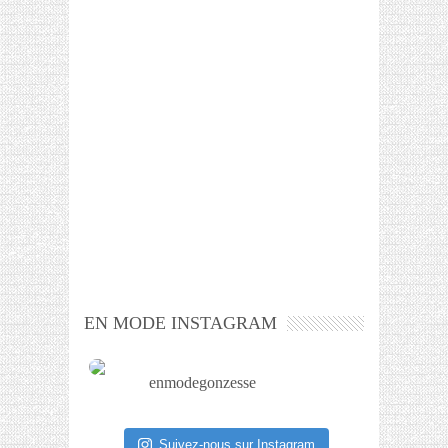
EN MODE INSTAGRAM
enmodegonzesse
Suivez-nous sur Instagram