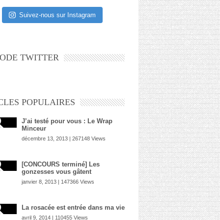
Suivez-nous sur Instagram
ODE TWITTER
CLES POPULAIRES
J’ai testé pour vous : Le Wrap
Minceur
décembre 13, 2013 | 267148 Views
[CONCOURS terminé] Les
gonzesses vous gâtent
janvier 8, 2013 | 147366 Views
La rosacée est entrée dans ma vie
avril 9, 2014 | 110455 Views