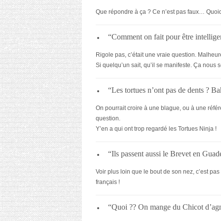
Que répondre à ça ? Ce n’est pas faux… Quo
“Comment on fait pour être intellige
Rigole pas, c’était une vraie question. Malheur
Si quelqu’un sait, qu’il se manifeste. Ça nous se
“Les tortues n’ont pas de dents ? B
On pourrait croire à une blague, ou à une référ
question.
Y’en a qui ont trop regardé les Tortues Ninja !
“Ils passent aussi le Brevet en Guade
Voir plus loin que le bout de son nez, c’est pa
français !
“Quoi ?? On mange du Chicot d’agn