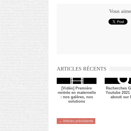
Vous aimez
ARTICLES RÉCENTS
[Vidéo] Première
Recherches G
rentrée en maternelle
Youtube 2021 
: nos galères, nos
abouti sur
solutions
← Articles précédents