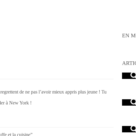
EN M
ARTI
regrettent de ne pas l’avoir mieux appris plus jeune ! Tu
ller à New York !
ffe et la cuisine”