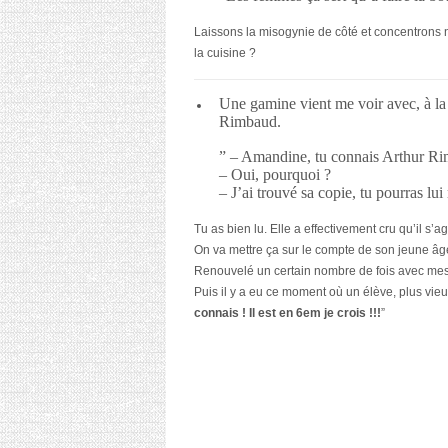
Laissons la misogynie de côté et concentrons no
la cuisine ?
Une gamine vient me voir avec, à la
Rimbaud.
” – Amandine, tu connais Arthur R
– Oui, pourquoi ?
– J’ai trouvé sa copie, tu pourras lui
Tu as bien lu. Elle a effectivement cru qu’il s
On va mettre ça sur le compte de son jeune âge,
Renouvelé un certain nombre de fois avec mes 
Puis il y a eu ce moment où un élève, plus vieu
connais ! Il est en 6em je crois !!!
”