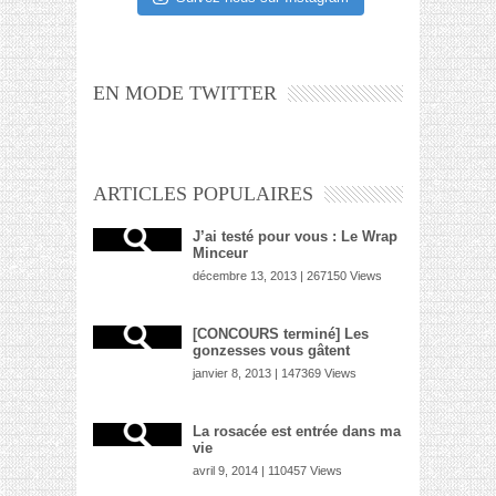
EN MODE TWITTER
ARTICLES POPULAIRES
J’ai testé pour vous : Le Wrap
Minceur
décembre 13, 2013 | 267150 Views
[CONCOURS terminé] Les
gonzesses vous gâtent
janvier 8, 2013 | 147369 Views
La rosacée est entrée dans ma
vie
avril 9, 2014 | 110457 Views