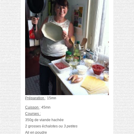
Préparation
: 15mn
Cuisson
: 45mn
Courses :
350g de viande hachée
2 grosses échalotes
ou 3 petites
Ail en poudre