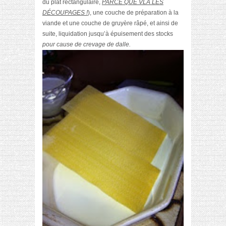
du plat rectangulaire
,
PARCE QUE VLA LES
DÉCOUPAGES !
), une couche de préparation à la
viande et une couche de gruyère râpé, et ainsi de
suite, liquidation jusqu’à épuisement des stocks
pour cause de crevage de dalle.