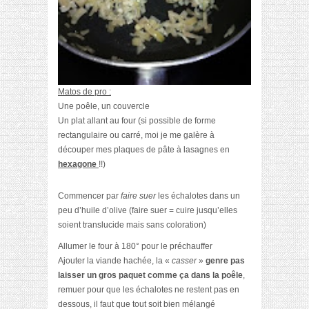
Matos de pro :
Une poêle, un couvercle
Un plat allant au four (si possible de forme
rectangulaire ou carré, moi je me galère à
découper mes plaques de pâte à lasagnes en
hexagone
!!)
Commencer par
faire suer
les échalotes dans un
peu d’huile d’olive (faire suer = cuire jusqu’elles
soient translucide mais sans coloration)
Allumer le four à 180° pour le préchauffer
Ajouter la viande hachée, la «
casser
»
genre pas
laisser un gros paquet comme ça dans la poêle
,
remuer pour que les échalotes ne restent pas en
dessous, il faut que tout soit bien mélangé