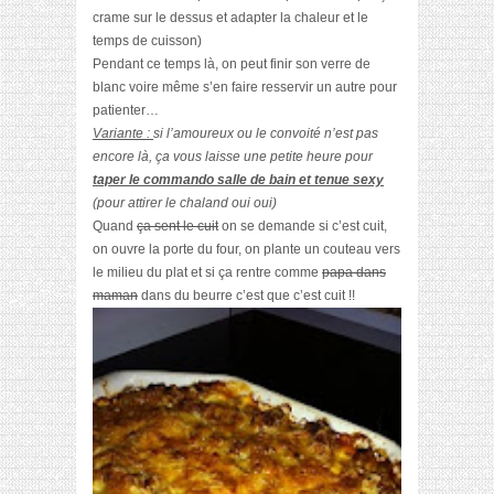
crame sur le dessus et adapter la chaleur et le
temps de cuisson)
Pendant ce temps là, on peut finir son verre de
blanc voire même s’en faire resservir un autre pour
patienter…
Variante :
si l’amoureux ou le convoité n’est pas
encore là, ça vous laisse une petite heure pour
taper le commando salle de bain et tenue sexy
(pour attirer le chaland oui oui)
Quand
ça sent le cuit
on se demande si c’est cuit,
on ouvre la porte du four, on plante un couteau vers
le milieu du plat et si ça rentre comme
papa dans
maman
dans du beurre c’est que c’est cuit !!