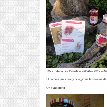
Vous noterez, au passage, que mon sens artis
Et comme jsuis really nice, jvous fais même de
On avait donc :