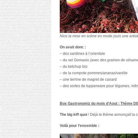
Nice la mise en scène en mode jsuis une artis
On avait donc :
– des sardines à l’orientale
– du sel Gomasio
(avec des graines de sésam
– du ketchup bio
– de la compote pommes/ananas/vanille
– une terrine de magret de canard
– des sortes de tupperware pour légumes. mêm
Box Gastronomiz du mois d’Aout :
Thème D
The big kiff quoi
! Déjà le thème annonçait la
Voilà pour l’ensemble :