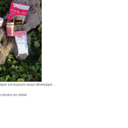
tique est toujours aussi développé…
s photos en détail