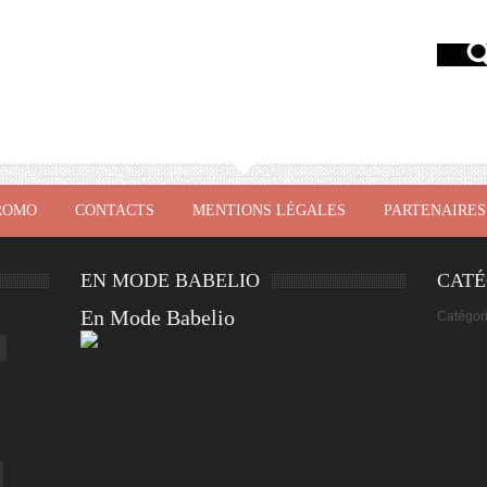
ROMO
CONTACTS
MENTIONS LÉGALES
PARTENAIRES
EN MODE BABELIO
CATÉ
En Mode Babelio
Catégor