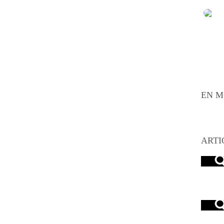
EN M
ARTI