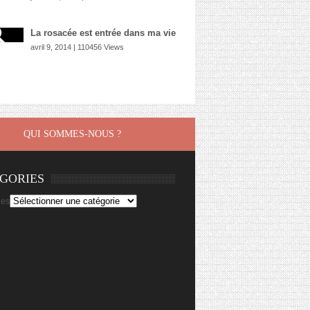
La rosacée est entrée dans ma vie
avril 9, 2014 | 110456 Views
QUI SOMMES-NOUS ?
GORIES
ies