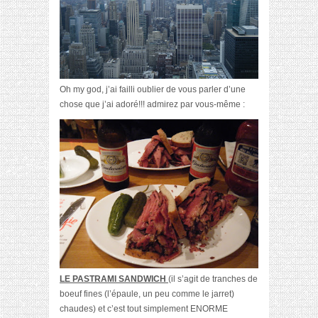
Oh my god, j’ai failli oublier de vous parler d’une
chose que j’ai adoré!!! admirez par vous-même :
LE PASTRAMI SANDWICH
(il s’agit de tranches de
boeuf fines (l’épaule, un peu comme le jarret)
chaudes) et c’est tout simplement ENORME