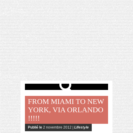
[VIDÉO] HELLOFRESH #34 : IDÉES
RECETTES RISOTTO
FROM MIAMI TO NEW
YORK, VIA ORLANDO
!!!!!
Publié le
2 novembre 2012 |
Lifestyle