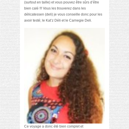
(surtout en taille) et vous pouvez être sûrs d’être
bien calé !!! Vous les trouverez dans les
délicatessen (deli) je vous conseille donc pour les
avoir testé; le Kat’z Déli et le Carnegie Deli.
Ce voyage a donc été bien complet et