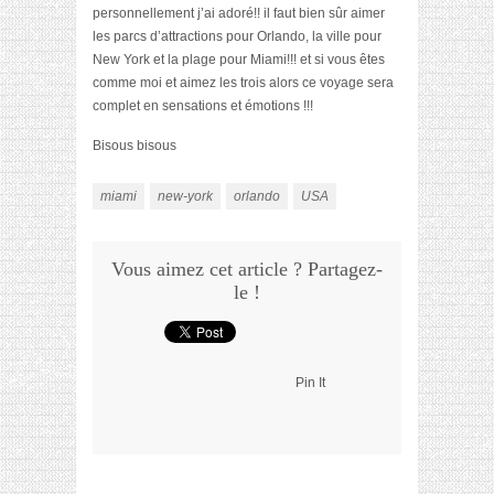
personnellement j’ai adoré!! il faut bien sûr aimer
les parcs d’attractions pour Orlando, la ville pour
New York et la plage pour Miami!!! et si vous êtes
comme moi et aimez les trois alors ce voyage sera
complet en sensations et émotions !!!
Bisous bisous
miami
new-york
orlando
USA
Vous aimez cet article ? Partagez-
le !
Pin It