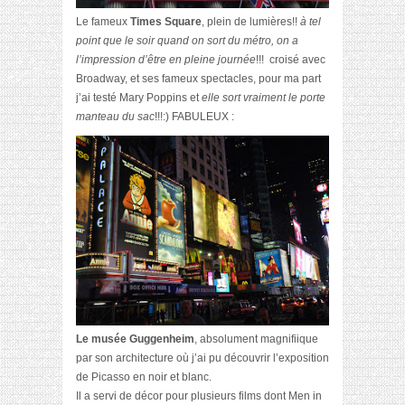
Le fameux
Times Square
, plein de lumières!!
à tel
point que le soir quand on sort du métro, on a
l’impression d’être en pleine journée
!!!
croisé avec
Broadway, et ses fameux spectacles, pour ma part
j’ai testé Mary Poppins et
elle sort vraiment le porte
manteau du sac
!!!:) FABULEUX :
Le musée Guggenheim
, absolument magnifiique
par son architecture où j’ai pu découvrir l’exposition
de Picasso en noir et blanc.
Il a servi de décor pour plusieurs films dont Men in