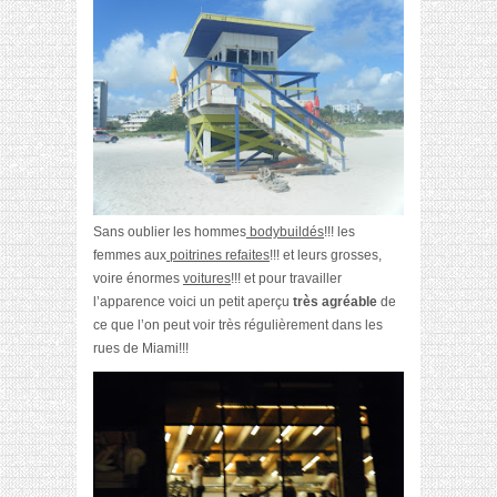
Sans oublier les hommes
bodybuildés
!!! les
femmes aux
poitrines refaites
!!! et leurs grosses,
voire énormes
voitures
!!! et pour travailler
l’apparence voici un petit aperçu
très agréable
de
ce que l’on peut voir très régulièrement dans les
rues de Miami!!!