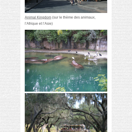
Animal Kingdom
(sur le thème des animaux,
l’Afrique et l’Asie)