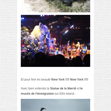
Et pour finir en beauté
New York !!!! New York !!!!
Avec bien entendu la
Statue de la liberté
et
le
musée de l’immigration
sur Ellis Island :