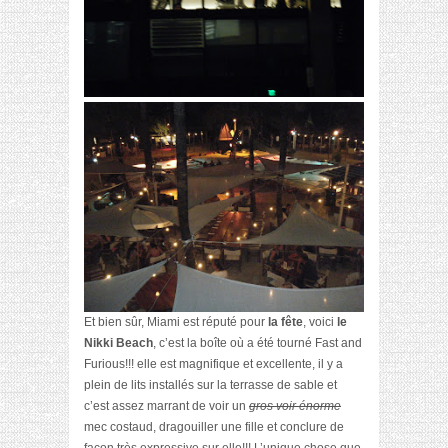
Et bien sûr, Miami est réputé pour
la fête
, voici
le
Nikki Beach
, c’est la boîte où a été tourné Fast and
Furious!!! elle est magnifique et excellente, il y a
plein de lits installés sur la terrasse de sable et
c’est assez marrant de voir un
gros voir énorme
mec costaud, dragouiller une fille et conclure de