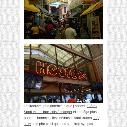
Le
Hooters
, pub américain que j’adore!!!
Bière /
Sport et des trucs frits à manger
et le méga plus
pour les hommes, les serveuses sont
toutes
trop
sexy
et le pire c’est qu’elles sont trop sympas