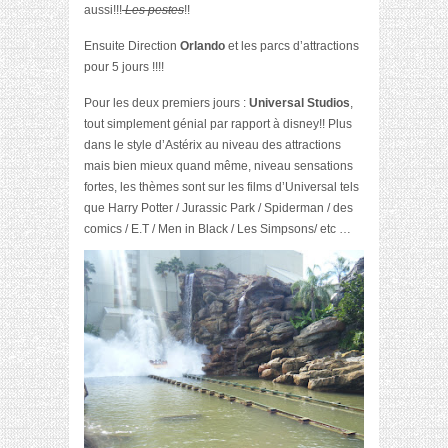
aussi!!!
Les pestes
!!
Ensuite Direction
Orlando
et les parcs d’attractions
pour 5 jours !!!!
Pour les deux premiers jours :
Universal Studios
,
tout simplement génial par rapport à disney!! Plus
dans le style d’Astérix au niveau des attractions
mais bien mieux quand même, niveau sensations
fortes, les thèmes sont sur les films d’Universal tels
que Harry Potter / Jurassic Park / Spiderman / des
comics / E.T / Men in Black / Les Simpsons/ etc …