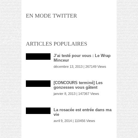
EN MODE TWITTER
ARTICLES POPULAIRES
J’ai testé pour vous : Le Wrap
Minceur
décembre 13, 2013 | 267149 Views
[CONCOURS terminé] Les
gonzesses vous gâtent
janvier 8, 2013 | 147367 Views
La rosacée est entrée dans ma
vie
avril 9, 2014 | 110456 Views