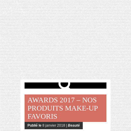
[VIDÉO] HELLOFRESH #34 : IDÉES
RECETTES RISOTTO
AWARDS 2017 – NOS
PRODUITS MAKE-UP
FAVORIS
Publié le
8 janvier 2018 |
Beauté