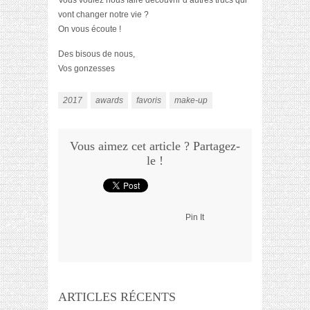
Vous voulez nous faire découvrir d’autres trucs qui
vont changer notre vie ?
On vous écoute !
Des bisous de nous,
Vos gonzesses
2017
awards
favoris
make-up
Vous aimez cet article ? Partagez-
le !
Pin It
ARTICLES RÉCENTS