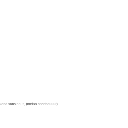
ekend sans nous, (melon bonchouuur)