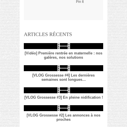
Pin It
ARTICLES RÉCENTS
[Vidéo] Première rentrée en maternelle : nos
galères, nos solutions
[VLOG Grossesse #4] Les dernières
semaines sont longues…
[VLOG Grossesse #3] En pleine nidification !
[VLOG Grossesse #2] Les annonces à nos
proches