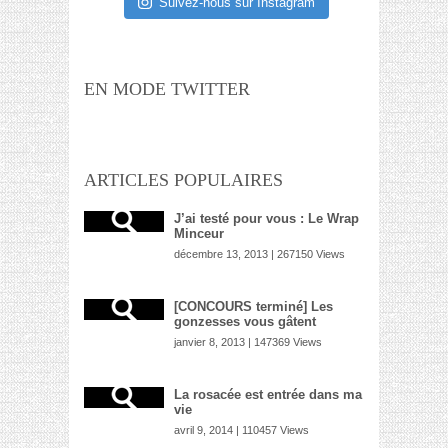
Suivez-nous sur Instagram
EN MODE TWITTER
ARTICLES POPULAIRES
J’ai testé pour vous : Le Wrap
Minceur
décembre 13, 2013 | 267150 Views
[CONCOURS terminé] Les
gonzesses vous gâtent
janvier 8, 2013 | 147369 Views
La rosacée est entrée dans ma
vie
avril 9, 2014 | 110457 Views