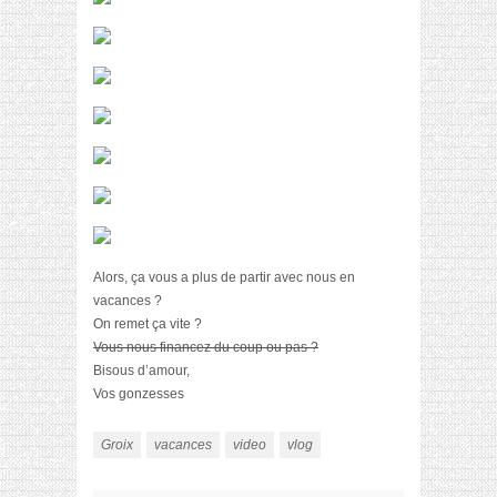
Alors, ça vous a plus de partir avec nous en
vacances ?
On remet ça vite ?
Vous nous financez du coup ou pas ?
Bisous d’amour,
Vos gonzesses
Groix
vacances
video
vlog