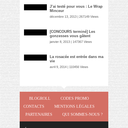
J’ai testé pour vous : Le Wrap
Minceur
décembre 13, 2013 | 267149 Views
[CONCOURS terminé] Les
gonzesses vous gâtent
janvier 8, 2013 | 147367 Views
La rosacée est entrée dans ma
vie
avril 9, 2014 | 110456 Views
BLOGROLL
CODES PROMO
CONTACTS
MENTIONS LÉGALES
PARTENAIRES
QUI SOMMES-NOUS ?