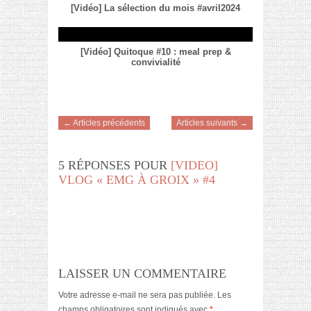
[Vidéo] La sélection du mois #avril2024
[Vidéo] Quitoque #10 : meal prep &
convivialité
← Articles précédents
Articles suivants →
5 RÉPONSES POUR
[VIDEO]
VLOG « EMG À GROIX » #4
LAISSER UN COMMENTAIRE
Votre adresse e-mail ne sera pas publiée.
Les
champs obligatoires sont indiqués avec
*