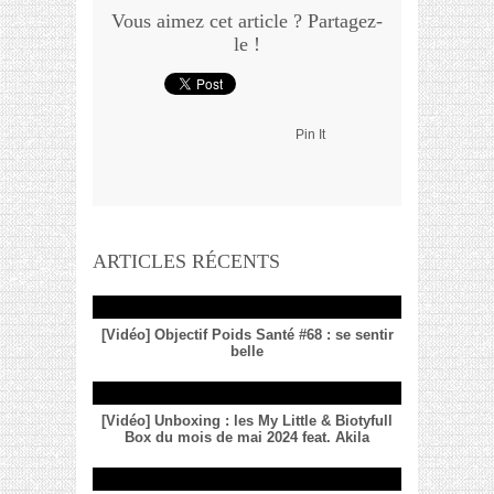
Vous aimez cet article ? Partagez-
le !
Pin It
ARTICLES RÉCENTS
[Vidéo] Objectif Poids Santé #68 : se sentir
belle
[Vidéo] Unboxing : les My Little & Biotyfull
Box du mois de mai 2024 feat. Akila