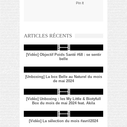
Pin It
ARTICLES RÉCENTS
[Vidéo] Objectif Poids Santé #68 : se sentir
belle
[Unboxing] La box Belle au Naturel du mois
de mai 2024
[Vidéo] Unboxing : les My Little & Biotyfull
Box du mois de mai 2024 feat. Akila
[Vidéo] La sélection du mois #avril2024