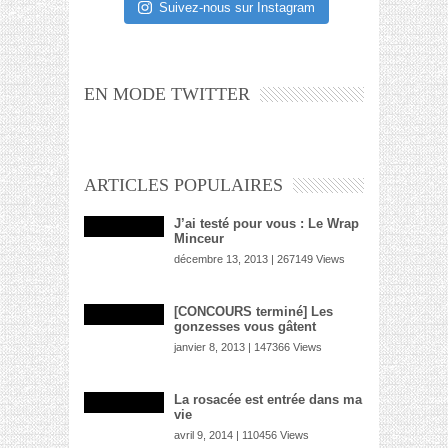
Suivez-nous sur Instagram
EN MODE TWITTER
ARTICLES POPULAIRES
J’ai testé pour vous : Le Wrap
Minceur
décembre 13, 2013 | 267149 Views
[CONCOURS terminé] Les
gonzesses vous gâtent
janvier 8, 2013 | 147366 Views
La rosacée est entrée dans ma
vie
avril 9, 2014 | 110456 Views