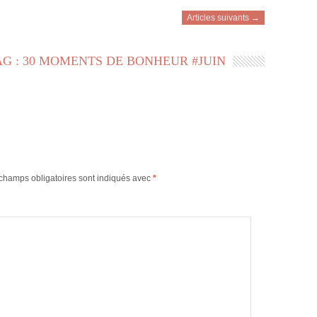
Articles suivants →
AG : 30 MOMENTS DE BONHEUR #JUIN
champs obligatoires sont indiqués avec
*