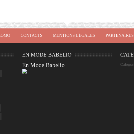
ROMO
CONTACTS
MENTIONS LÉGALES
PARTENAIRES
EN MODE BABELIO
CATÉ
En Mode Babelio
Catégor