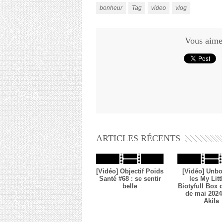
bonheur
Tag
video
vlog
Vous aimez
ARTICLES RÉCENTS
[Vidéo] Objectif Poids
[Vidéo] Unbo
Santé #68 : se sentir
les My Litt
belle
Biotyfull Box
de mai 2024 
Akila