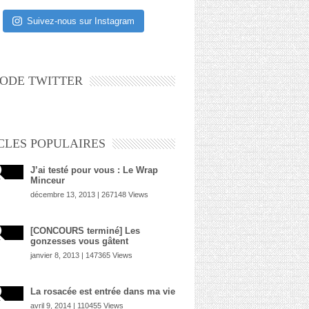
Suivez-nous sur Instagram
ODE TWITTER
CLES POPULAIRES
J’ai testé pour vous : Le Wrap
Minceur
décembre 13, 2013 | 267148 Views
[CONCOURS terminé] Les
gonzesses vous gâtent
janvier 8, 2013 | 147365 Views
La rosacée est entrée dans ma vie
avril 9, 2014 | 110455 Views