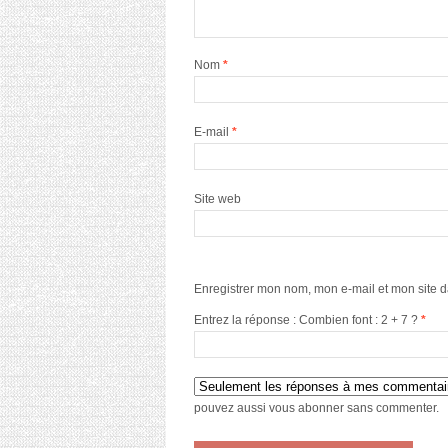
Nom
*
E-mail
*
Site web
Enregistrer mon nom, mon e-mail et mon site 
Entrez la réponse : Combien font : 2 + 7 ?
*
pouvez aussi
vous abonner
sans commenter.