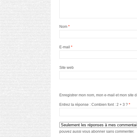
Nom
*
E-mail
*
Site web
Enregistrer mon nom, mon e-mail et mon site 
Entrez la réponse : Combien font : 2 + 3 ?
*
pouvez aussi
vous abonner
sans commenter.