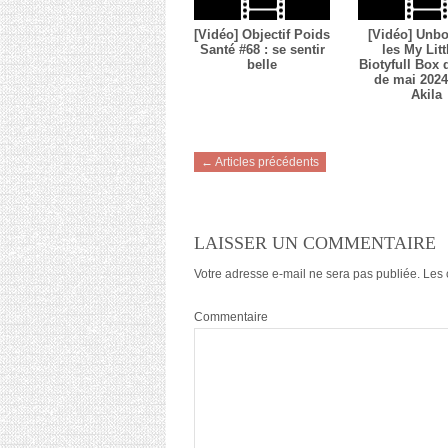
[Vidéo] Objectif Poids
[Vidéo] Unbo
Santé #68 : se sentir
les My Litt
belle
Biotyfull Box
de mai 2024 
Akila
← Articles précédents
LAISSER UN COMMENTAIRE
Votre adresse e-mail ne sera pas publiée.
Les 
Commentaire