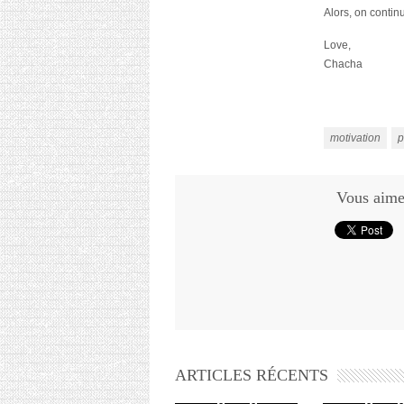
Alors, on conti
Love,
Chacha
motivation
p
Vous aimez
ARTICLES RÉCENTS