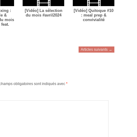
xing :
[Vidéo] La sélection
[Vidéo] Quitoque #10
le &
du mois #avril2024
: meal prep &
 du mois
convivialité
feat.
Articles suivants →
champs obligatoires sont indiqués avec
*