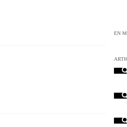
EN M
ARTI