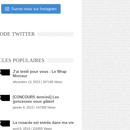
Suivez-nous sur Instagram
ODE TWITTER
CLES POPULAIRES
J’ai testé pour vous : Le Wrap
Minceur
décembre 13, 2013 | 267148 Views
[CONCOURS terminé] Les
gonzesses vous gâtent
janvier 8, 2013 | 147366 Views
La rosacée est entrée dans ma vie
avril 9, 2014 | 110455 Views