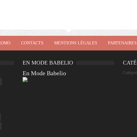
ROMO
CONTACTS
MENTIONS LÉGALES
PARTENAIRES
EN MODE BABELIO
CATÉ
En Mode Babelio
Catégor