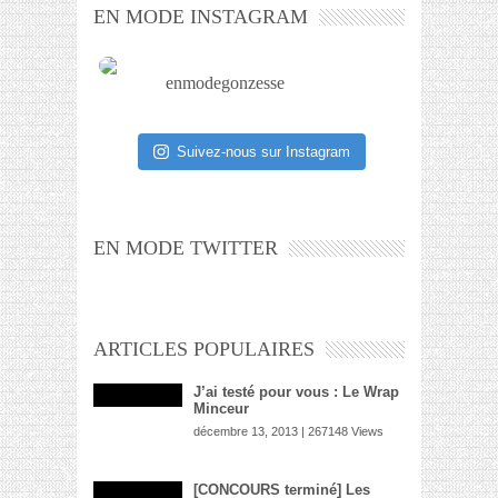
EN MODE INSTAGRAM
enmodegonzesse
Suivez-nous sur Instagram
EN MODE TWITTER
ARTICLES POPULAIRES
J’ai testé pour vous : Le Wrap
Minceur
décembre 13, 2013 | 267148 Views
[CONCOURS terminé] Les