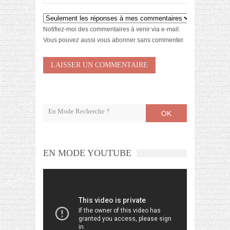
Notifiez-moi des commentaires à venir via e-mail.
Vous pouvez aussi
vous abonner
sans commenter.
OK
EN MODE YOUTUBE