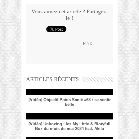
Vous aimez cet article ? Partagez-
le !
Pin It
ARTICLES RÉCENTS
[Vidéo] Objectif Poids Santé #68 : se sentir
belle
[Vidéo] Unboxing : les My Little & Biotyfull
Box du mois de mai 2024 feat. Akila