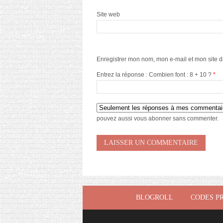
Site web
Enregistrer mon nom, mon e-mail et mon site 
Entrez la réponse : Combien font : 8 + 10 ?
*
pouvez aussi
vous abonner
sans commenter.
BLOGROLL
CODES P