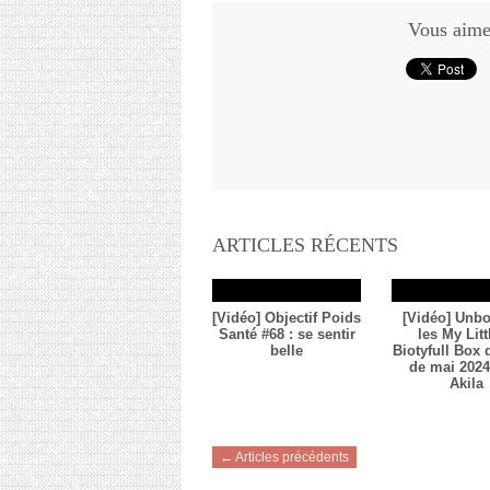
Vous aimez
ARTICLES RÉCENTS
[Vidéo] Objectif Poids
[Vidéo] Unbo
Santé #68 : se sentir
les My Litt
belle
Biotyfull Box
de mai 2024 
Akila
← Articles précédents