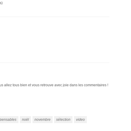
s)
s allez tous bien et vous retrouve avec joie dans les commentaires !
spensables
noël
novembre
sélection
video