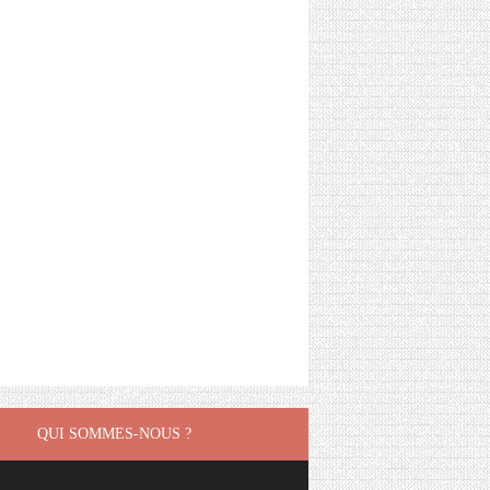
QUI SOMMES-NOUS ?