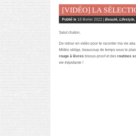
[VIDÉO] LA SÉLECT
Publié le
16 février 2022 |
Beauté
,
Lifestyle
,
Salut chaton,
De retour en vidéo pour te raconter ma vie aka
Météo oblige, beaucoup de temps sous le plai
rouge à lèvres
bisous-proof et des
routines s
vie trépidante !