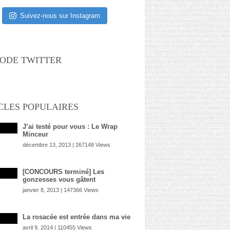
Suivez-nous sur Instagram
ODE TWITTER
CLES POPULAIRES
J’ai testé pour vous : Le Wrap
Minceur
décembre 13, 2013 | 267148 Views
[CONCOURS terminé] Les
gonzesses vous gâtent
janvier 8, 2013 | 147366 Views
La rosacée est entrée dans ma vie
avril 9, 2014 | 110455 Views