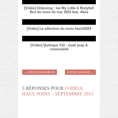
[Vidéo] Unboxing : les My Little & Biotyfull
Box du mois de mai 2024 feat. Akila
[Vidéo] La sélection du mois #avril2024
[Vidéo] Quitoque #10 : meal prep &
convivialité
← Articles précédents
Articles suivants →
5 RÉPONSES POUR
[VIDÉO]
HAUL SOINS – SEPTEMBRE 2013