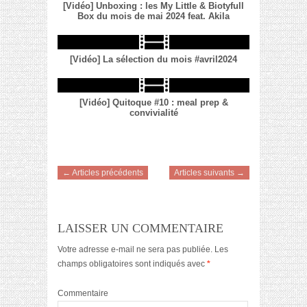
[Vidéo] Unboxing : les My Little & Biotyfull
Box du mois de mai 2024 feat. Akila
[Vidéo] La sélection du mois #avril2024
[Vidéo] Quitoque #10 : meal prep &
convivialité
← Articles précédents
Articles suivants →
LAISSER UN COMMENTAIRE
Votre adresse e-mail ne sera pas publiée.
Les
champs obligatoires sont indiqués avec
*
Commentaire