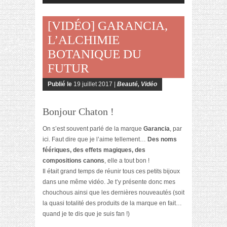
[VIDÉO] GARANCIA,
L’ALCHIMIE
BOTANIQUE DU
FUTUR
Publié le
19 juillet 2017 |
Beauté
,
Vidéo
Bonjour Chaton !
On s’est souvent parlé de la marque
Garancia
, par
ici. Faut dire que je l’aime tellement…
Des noms
féériques, des effets magiques, des
compositions canons
, elle a tout bon !
Il était grand temps de réunir tous ces petits bijoux
dans une même vidéo. Je t’y présente donc mes
chouchous ainsi que les dernières nouveautés (soit
la quasi totalité des produits de la marque en fait…
quand je te dis que je suis fan !)