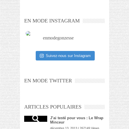
EN MODE INSTAGRAM
enmodegonzesse
Suivez-nous sur Instagram
EN MODE TWITTER
ARTICLES POPULAIRES
J’ai testé pour vous : Le Wrap
Minceur
décembre 13, 2013 | 267149 Views