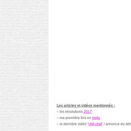
Les articles et vidéos mentionnés :
– les résolutions
2017
– ma première fois en
moto
– la dernière vidéo “
chit chat
” / annonce du d