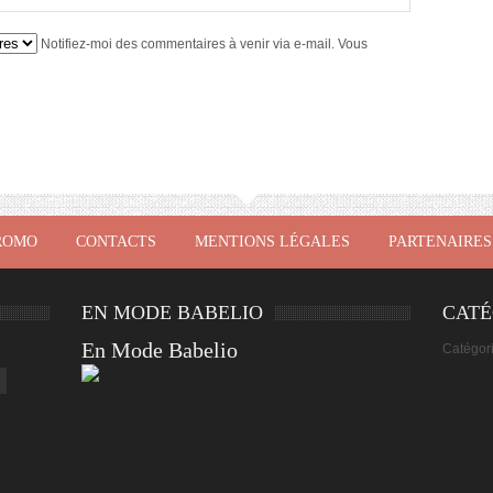
Notifiez-moi des commentaires à venir via e-mail. Vous
ROMO
CONTACTS
MENTIONS LÉGALES
PARTENAIRES
EN MODE BABELIO
CATÉ
En Mode Babelio
Catégor