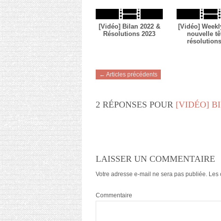
[Vidéo] Bilan 2022 &
[Vidéo] Weekly
Résolutions 2023
nouvelle tê
résolution
← Articles précédents
2 RÉPONSES POUR
[VIDÉO] B
LAISSER UN COMMENTAIRE
Votre adresse e-mail ne sera pas publiée.
Les 
Commentaire