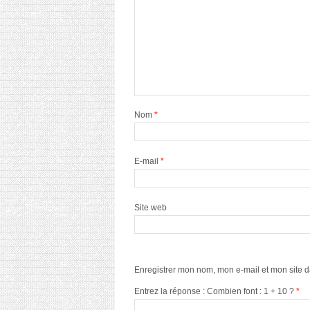
Nom
*
E-mail
*
Site web
Enregistrer mon nom, mon e-mail et mon site 
Entrez la réponse : Combien font : 1 + 10 ?
*