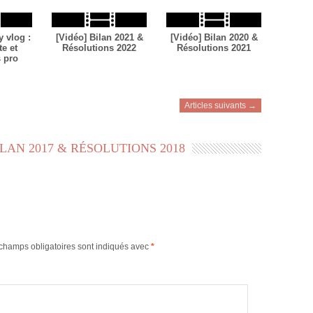
 vlog :
[Vidéo] Bilan 2021 &
[Vidéo] Bilan 2020 &
te et
Résolutions 2022
Résolutions 2021
s pro
Articles suivants →
ILAN 2017 & RÉSOLUTIONS 2018
champs obligatoires sont indiqués avec
*