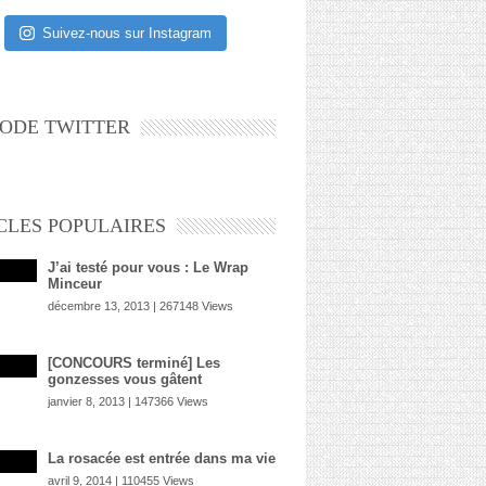
Suivez-nous sur Instagram
ODE TWITTER
CLES POPULAIRES
J’ai testé pour vous : Le Wrap
Minceur
décembre 13, 2013 | 267148 Views
[CONCOURS terminé] Les
gonzesses vous gâtent
janvier 8, 2013 | 147366 Views
La rosacée est entrée dans ma vie
avril 9, 2014 | 110455 Views