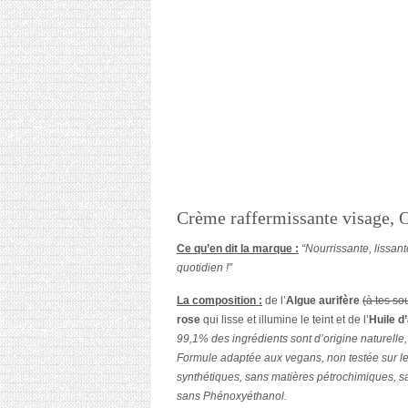
Crème raffermissante visage, 
Ce qu’en dit la marque :
“Nourrissante, lissante
quotidien !”
La composition :
de l’
Algue aurifère
(à tes so
rose
qui lisse et illumine le teint et de l’
Huile d
99,1% des ingrédients sont d’origine naturelle,
Formule adaptée aux vegans, non testée sur l
synthétiques, sans matières pétrochimiques, s
sans Phénoxyéthanol.