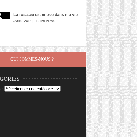
La rosacée est entrée dans ma vie
avril 9, 2014 | 110455 Views
QUI SOMMES-NOUS ?
GORIES
ies