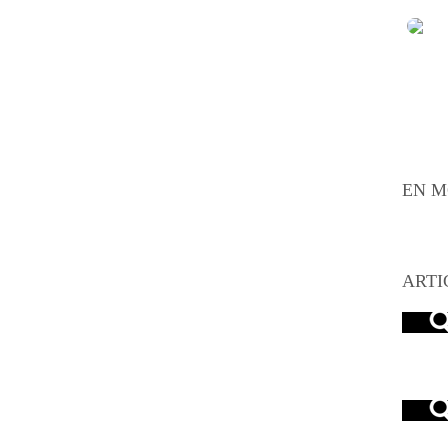
EN M
ARTI