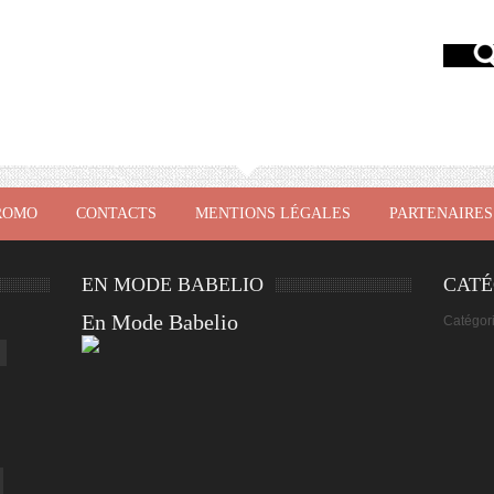
ROMO
CONTACTS
MENTIONS LÉGALES
PARTENAIRES
EN MODE BABELIO
CATÉ
En Mode Babelio
Catégor