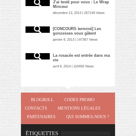
J’ai testé pour vous : Le Wrap
Minceur
décembre 13, 2013 | 267149 Views
[CONCOURS terminé] Les
gonzesses vous gâtent
janvier 8, 2013 | 147367 Views
La rosacée est entrée dans ma
vie
avril 9, 2014 | 110456 Views
BLOGROLL
CODES PROMO
CONTACTS
MENTIONS LÉGALES
PARTENAIRES
QUI SOMMES-NOUS ?
ÉTIQUETTES