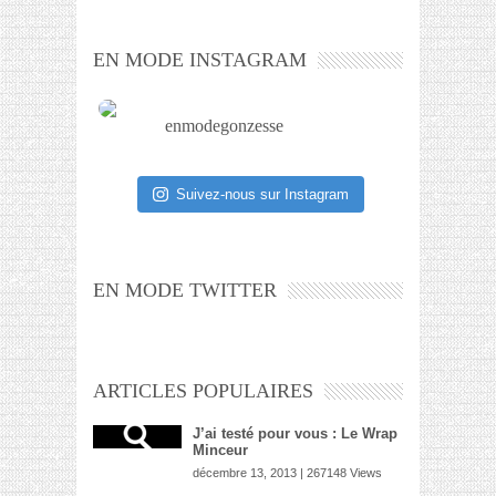
EN MODE INSTAGRAM
enmodegonzesse
Suivez-nous sur Instagram
EN MODE TWITTER
ARTICLES POPULAIRES
J’ai testé pour vous : Le Wrap
Minceur
décembre 13, 2013 | 267148 Views